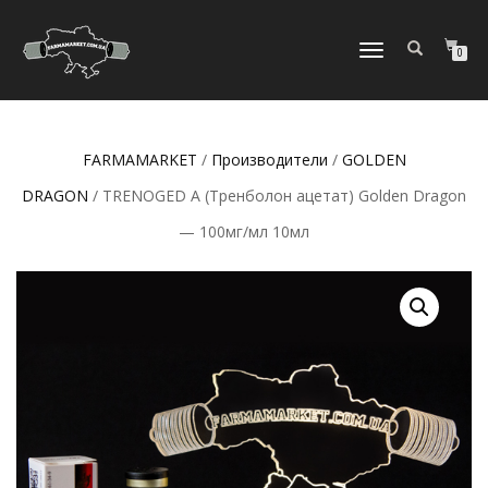
ПЕРЕКЛЮЧИТЬ
0
НАВИГАЦИЮ
FARMAMARKET
/
Производители
/
GOLDEN
DRAGON
/ TRENOGED A (Тренболон ацетат) Golden Dragon
— 100мг/мл 10мл