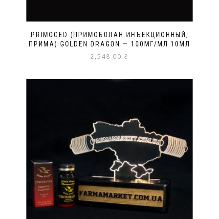
PRIMOGED (ПРИМОБОЛАН ИНЪЕКЦИОННЫЙ,
ПРИМА) GOLDEN DRAGON — 100МГ/МЛ 10МЛ
2,548.00
₴