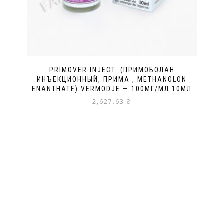
PRIMOVER INJECT. (ПРИМОБОЛАН
ИНЪЕКЦИОННЫЙ, ПРИМА , METHANOLON
ENANTHATE) VERMODJE — 100МГ/МЛ 10МЛ
2,627.63
₴