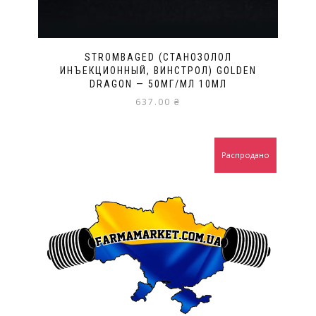
STROMBAGED (СТАНОЗОЛОЛ
ИНЪЕКЦИОННЫЙ, ВИНСТРОЛ) GOLDEN
DRAGON — 50МГ/МЛ 10МЛ
637.00
₴
Распродано