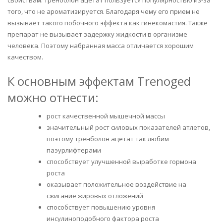
того, что не ароматизируется. Благодаря чему его прием не
вызывает такого побочного эффекта как гинекомастия. Также
препарат не вызывает задержку жидкости в организме
человека. Поэтому набранная масса отличается хорошим
качеством.
К основным эффектам Trenoged
можно отнести:
рост качественной мышечной массы
значительный рост силовых показателей атлетов,
поэтому тренболон ацетат так любим
паэурлифтерами
способствует улучшенной выработке гормона
роста
оказывает положительное воздействие на
сжигание жировых отложений
способствует повышению уровня
инсулиноподобного фактора роста