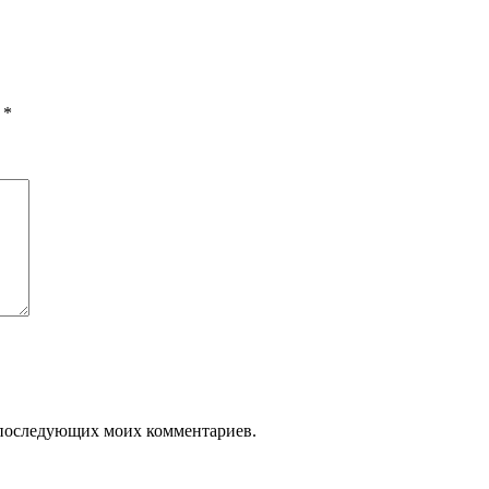
ы
*
ля последующих моих комментариев.