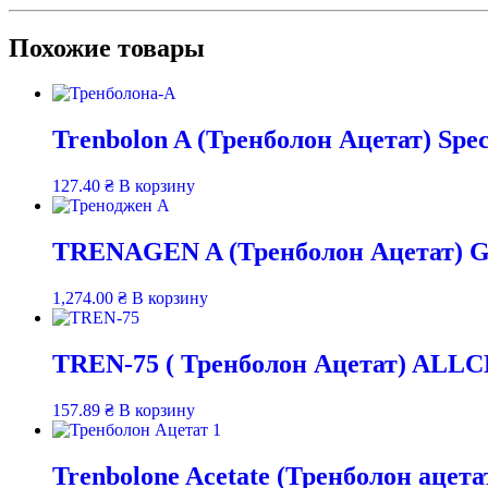
Похожие товары
Trenbolon A (Тренболон Ацетат) Spe
127.40
₴
В корзину
TRENAGEN A (Тренболон Ацетат) Ge
1,274.00
₴
В корзину
TREN-75 ( Тренболон Ацетат) ALLC
157.89
₴
В корзину
Trenbolone Acetate (Тренболон ацет