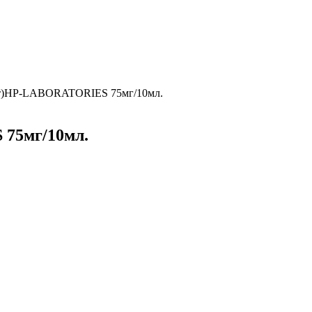
т)HP-LABORATORIES 75мг/10мл.
75мг/10мл.