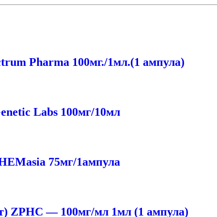
сtrum Pharma 100мг./1мл.(1 ампула)
netic Labs 100мг/10мл
HEMasia 75мг/1ампула
ат) ZPHC — 100мг/мл 1мл (1 ампула)