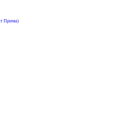
т Прима)