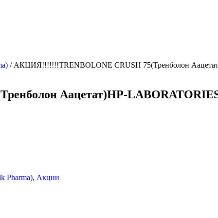
ma)
/ АКЦИЯ!!!!!!!TRENBOLONE CRUSH 75(Тренболон Аацета
Тренболон Аацетат)HP-LABORATORIES 
lk Pharma)
,
Акции