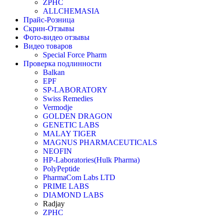
ZPHC
ALLCHEMASIA
Прайс-Розница
Скрин-Отзывы
Фото-видео отзывы
Видео товаров
Special Force Pharm
Проверка подлинности
Balkan
EPF
SP-LABORATORY
Swiss Remedies
Vermodje
GOLDEN DRAGON
GENETIC LABS
MALAY TIGER
MAGNUS PHARMACEUTICALS
NEOFIN
HP-Laboratories(Hulk Pharma)
PolyPeptide
PharmaCom Labs LTD
PRIME LABS
DIAMOND LABS
Radjay
ZPHC