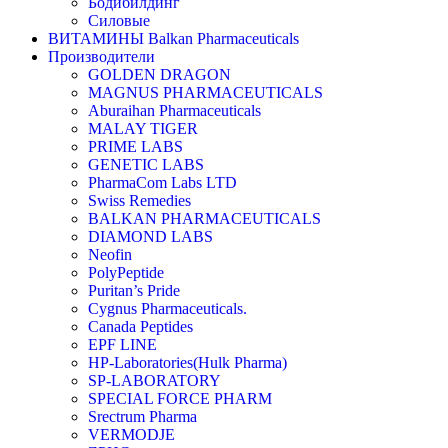
Бодибилдинг
Силовые
ВИТАМИНЫ Balkan Pharmaceuticals
Производители
GOLDEN DRAGON
MAGNUS PHARMACEUTICALS
Aburaihan Pharmaceuticals
MALAY TIGER
PRIME LABS
GENETIC LABS
PharmaCom Labs LTD
Swiss Remedies
BALKAN PHARMACEUTICALS
DIAMOND LABS
Neofin
PolyPeptide
Puritan’s Pride
Cygnus Pharmaceuticals.
Canada Peptides
EPF LINE
HP-Laboratories(Hulk Pharma)
SP-LABORATORY
SPECIAL FORCE PHARM
Srectrum Pharma
VERMODJE