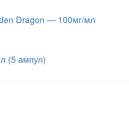
den Dragon — 100мг/мл
л (5 ампул)