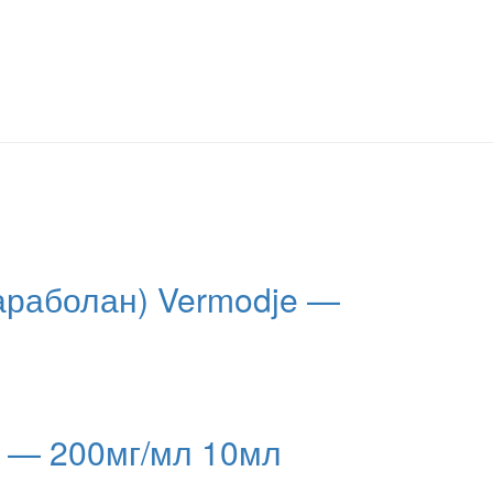
Параболан) Vermodje —
 — 200мг/мл 10мл