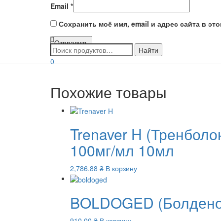
Email
*
Сохранить моё имя, email и адрес сайта в э
0
Похожие товары
Trenaver H (Тренбол
100мг/мл 10мл
2,786.88
₴
В корзину
BOLDOGED (Болденон
910.00
₴
В корзину