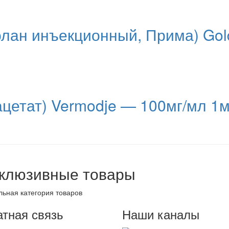
ан инъекционный, Прима) Gol
ацетат) Vermodje — 100мг/мл 1м
клюзивные товары
ьная категория товаров
тная связь
Наши каналы