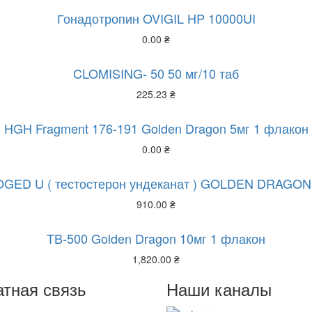
Гонадотропин OVIGIL HP 10000UI
0.00
₴
CLOMISING- 50 50 мг/10 таб
225.23
₴
HGH Fragment 176-191 Golden Dragon 5мг 1 флакон
0.00
₴
GED U ( тестостерон ундеканат ) GOLDEN DRAGON
910.00
₴
TB-500 Golden Dragon 10мг 1 флакон
1,820.00
₴
тная связь
Наши каналы