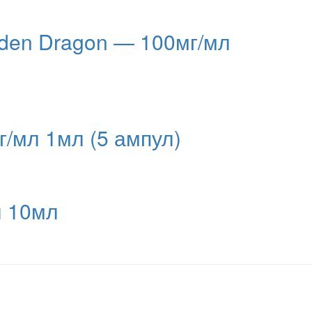
den Dragon — 100мг/мл
г/мл 1мл (5 ампул)
л 10мл