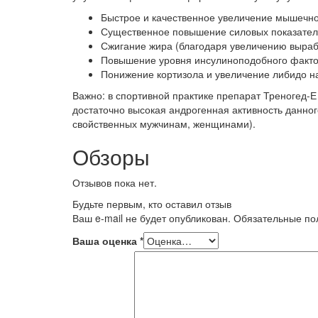
Быстрое и качественное увеличение мышечн
Существенное повышение силовых показате
Сжигание жира (благодаря увеличению выраб
Повышение уровня инсулиноподобного факто
Понижение кортизола и увеличение либидо н
Важно: в спортивной практике препарат Треногед-
достаточно высокая андрогенная активность данног
свойственных мужчинам, женщинами).
Обзоры
Отзывов пока нет.
Будьте первым, кто оставил отзыв
Ваш e-mail не будет опубликован.
Обязательные п
Ваша оценка
*