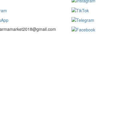
 farmamarket2018@gmail.com