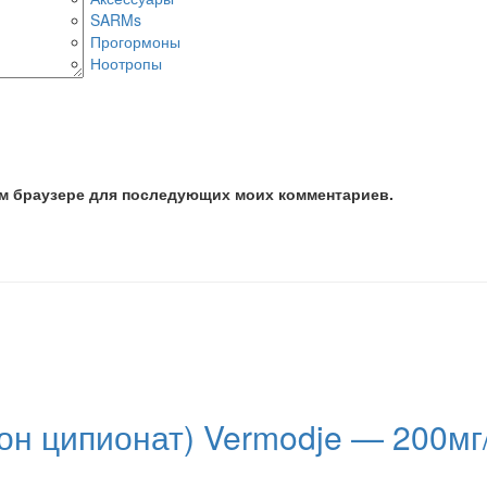
SARMs
Прогормоны
Ноотропы
том браузере для последующих моих комментариев.
рон ципионат) Vermodje — 200м