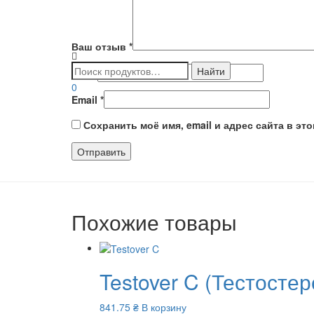
Ваш отзыв
*
Имя
*
0
Email
*
Сохранить моё имя, email и адрес сайта в э
Похожие товары
Testover C (Тестосте
841.75
₴
В корзину