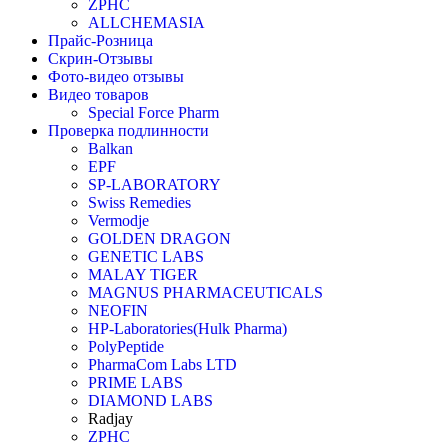
ZPHC
ALLCHEMASIA
Прайс-Розница
Скрин-Отзывы
Фото-видео отзывы
Видео товаров
Special Force Pharm
Проверка подлинности
Balkan
EPF
SP-LABORATORY
Swiss Remedies
Vermodje
GOLDEN DRAGON
GENETIC LABS
MALAY TIGER
MAGNUS PHARMACEUTICALS
NEOFIN
HP-Laboratories(Hulk Pharma)
PolyPeptide
PharmaCom Labs LTD
PRIME LABS
DIAMOND LABS
Radjay
ZPHC