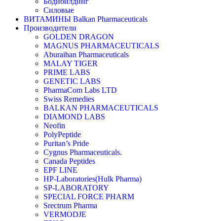
Бодибилдинг
Силовые
ВИТАМИНЫ Balkan Pharmaceuticals
Производители
GOLDEN DRAGON
MAGNUS PHARMACEUTICALS
Aburaihan Pharmaceuticals
MALAY TIGER
PRIME LABS
GENETIC LABS
PharmaCom Labs LTD
Swiss Remedies
BALKAN PHARMACEUTICALS
DIAMOND LABS
Neofin
PolyPeptide
Puritan’s Pride
Cygnus Pharmaceuticals.
Canada Peptides
EPF LINE
HP-Laboratories(Hulk Pharma)
SP-LABORATORY
SPECIAL FORCE PHARM
Srectrum Pharma
VERMODJE