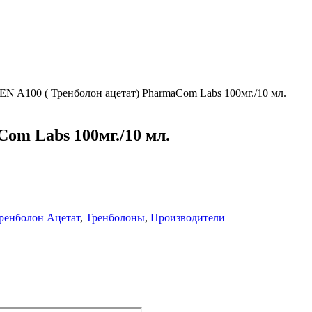
EN A100 ( Тренболон ацетат) PharmaCom Labs 100мг./10 мл.
om Labs 100мг./10 мл.
ренболон Ацетат
,
Тренболоны
,
Производители