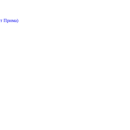
т Прима)