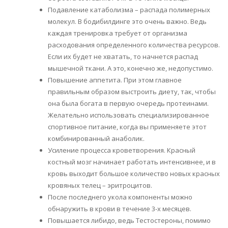
Подавление катаболизма – распада полимерных
молекул. В бодибилдинге это очень важно. Ведь
каждая тренировка требует от организма
расходования определенного количества ресурсов.
Если их будет не хватать, то начнется распад
мышечной ткани. А это, конечно же, недопустимо.
Повышение аппетита. При этом главное
правильным образом выстроить диету, так, чтобы
она была богата в первую очередь протеинами.
Желательно использовать специализированное
спортивное питание, когда вы применяете этот
комбинированный анаболик.
Усиление процесса кроветворения. Красный
костный мозг начинает работать интенсивнее, и в
кровь выходит большое количество новых красных
кровяных телец – эритроцитов.
После последнего укола компоненты можно
обнаружить в крови в течение 3-х месяцев.
Повышается либидо, ведь Тестостероны, помимо