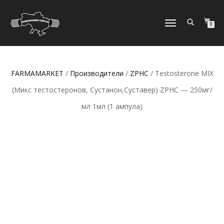
ПЕРЕКЛЮЧИТЬ
0
НАВИГАЦИЮ
FARMAMARKET
/
Производители
/
ZPHC
/ Testosterone MIX
(Микс тестостеронов, Сустанон,Суставер) ZPHC — 250мг/
мл 1мл (1 ампула)