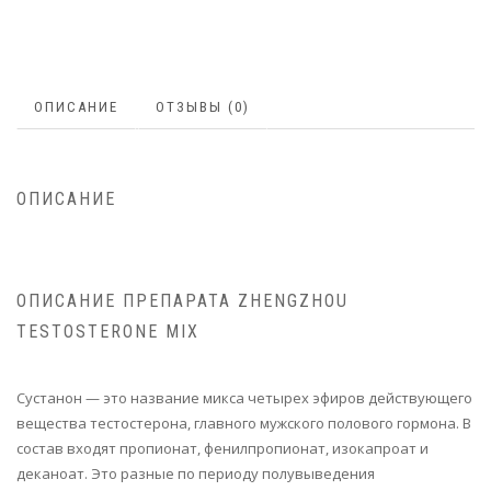
ОПИСАНИЕ
ОТЗЫВЫ (0)
ОПИСАНИЕ
ОПИСАНИЕ ПРЕПАРАТА ZHENGZHOU
TESTOSTERONE MIX
Сустанон — это название микса четырех эфиров действующего
вещества тестостерона, главного мужского полового гормона. В
состав входят пропионат, фенилпропионат, изокапроат и
деканоат. Это разные по периоду полувыведения