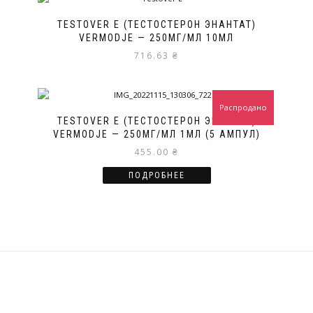
TESTOVER E (ТЕСТОСТЕРОН ЭНАНТАТ)
VERMODJE — 250МГ/МЛ 10МЛ
716.63
₴
Распродано
TESTOVER E (ТЕСТОСТЕРОН ЭНАНТАТ)
VERMODJE — 250МГ/МЛ 1МЛ (5 АМПУЛ)
455.00
₴
ПОДРОБНЕЕ