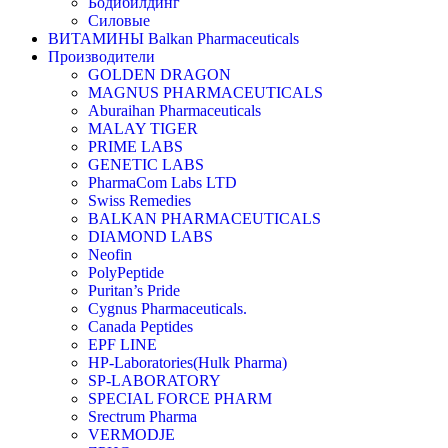
Бодибилдинг
Силовые
ВИТАМИНЫ Balkan Pharmaceuticals
Производители
GOLDEN DRAGON
MAGNUS PHARMACEUTICALS
Aburaihan Pharmaceuticals
MALAY TIGER
PRIME LABS
GENETIC LABS
PharmaCom Labs LTD
Swiss Remedies
BALKAN PHARMACEUTICALS
DIAMOND LABS
Neofin
PolyPeptide
Puritan’s Pride
Cygnus Pharmaceuticals.
Canada Peptides
EPF LINE
HP-Laboratories(Hulk Pharma)
SP-LABORATORY
SPECIAL FORCE PHARM
Srectrum Pharma
VERMODJE