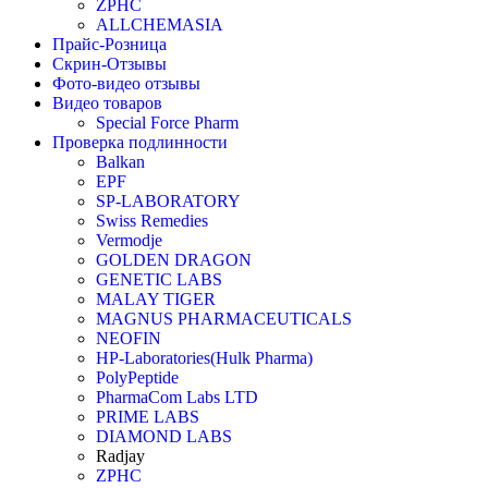
ZPHC
ALLCHEMASIA
Прайс-Розница
Скрин-Отзывы
Фото-видео отзывы
Видео товаров
Special Force Pharm
Проверка подлинности
Balkan
EPF
SP-LABORATORY
Swiss Remedies
Vermodje
GOLDEN DRAGON
GENETIC LABS
MALAY TIGER
MAGNUS PHARMACEUTICALS
NEOFIN
HP-Laboratories(Hulk Pharma)
PolyPeptide
PharmaCom Labs LTD
PRIME LABS
DIAMOND LABS
Radjay
ZPHC