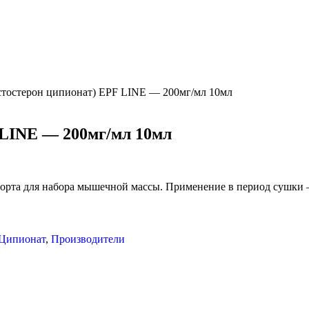
естостерон ципионат) EPF LINE — 200мг/мл 10мл
 LINE — 200мг/мл 10мл
спорта для набора мышечной массы. Применение в период сушки
 Ципионат
,
Производители