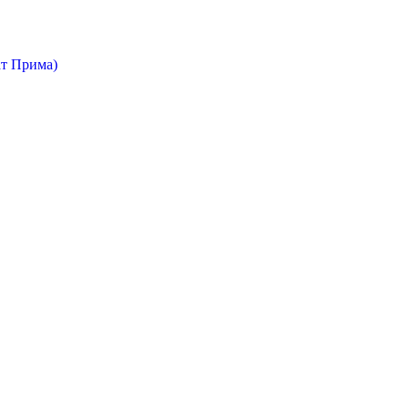
т Прима)