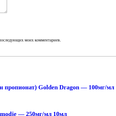
ля последующих моих комментариев.
пропионат) Golden Dragon — 100мг/мл 1
ermodje — 250мг/мл 10мл