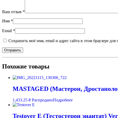
Ваш отзыв
*
Имя
*
Email
*
Сохранить моё имя, email и адрес сайта в этом браузере д
Похожие товары
MASTAGED (Мастерон, Дростанолон 
1,433.25
₴
Распродано
Подробнее
Testover E (Тестостерон энантат) V