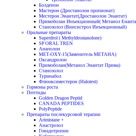
Болденон
Мастерон (Дростанолон пропионат)
Местерон Энантат(Дростанолон Энантат)
Примоболан Инъекционный( Метанол Енанта
Станозолол (Винсистрол Инъекционный)
Оральные препараты
Superdrol ( Methyldrostanolone)
SP ORAL TREN
Анаполон
MET-OXY-15(Заменитель МЕТАНА)
Оксандролон
Примоболан(Метанол Энантат Прима)
Станoзолол
Туринабол
Флюоксиместерон (Halotest)
Гормоны роста
Пептиды
Golden Dragon Peptid
CANADA PEPTIDES
PolyPeptide
Препараты послекурсовой терапии
Arimistane +
Анастрозол
Гонадотропин