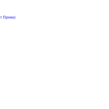
т Прима)