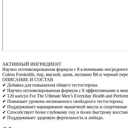
АКТИВНЫЙ ИНГРИДИЕНТ
Научно оптимизированная формула с 8 ключевыми ингредиента
Coleus Forskohlii, бор, магний, цинк, витамин B6 и черный пере
ОПИСАНИЕ И СОСТАВ
✔ Добавка для повышения общего тестостерона.
✔ Научно оптимизированная формула с 8 эффективными и мо
✔ 120 капсул For The Ultimate Men’s Everyday Health and Perform
✔ Повышает уровень несвязанного свободного тестостерона;
✔ Поддерживает наращивание мышечной массы и спортивные 
✔ Способствует более глубокому сну и более быстрому восста
✔ Поддерживает здоровую фертильность и либидо.