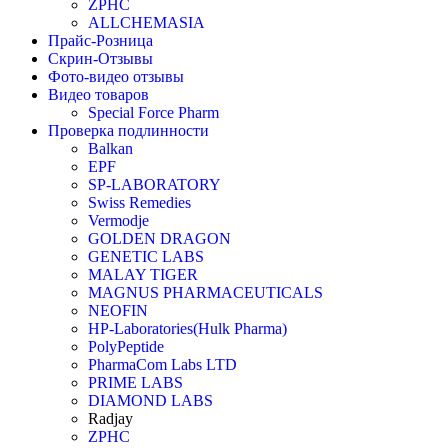
ZPHC
ALLCHEMASIA
Прайс-Розница
Скрин-Отзывы
Фото-видео отзывы
Видео товаров
Special Force Pharm
Проверка подлинности
Balkan
EPF
SP-LABORATORY
Swiss Remedies
Vermodje
GOLDEN DRAGON
GENETIC LABS
MALAY TIGER
MAGNUS PHARMACEUTICALS
NEOFIN
HP-Laboratories(Hulk Pharma)
PolyPeptide
PharmaCom Labs LTD
PRIME LABS
DIAMOND LABS
Radjay
ZPHC