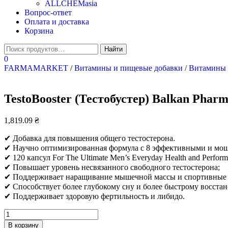
ALLCHEMasia
Вопрос-ответ
Оплата и доставка
Корзина
0
FARMAMARKET
/
Витамины и пищевые добавки
/
Витамин
TestoBooster (Тестобустер) Balkan Pharm
1,819.09
₴
✔ Добавка для повышения общего тестостерона.
✔ Научно оптимизированная формула с 8 эффективными и мо
✔ 120 капсул For The Ultimate Men’s Everyday Health and Perform
✔ Повышает уровень несвязанного свободного тестостерона;
✔ Поддерживает наращивание мышечной массы и спортивные 
✔ Способствует более глубокому сну и более быстрому восста
✔ Поддерживает здоровую фертильность и либидо.
Количество
TestoBooster
В корзину