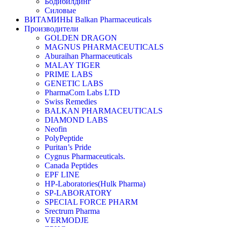
Бодибилдинг
Силовые
ВИТАМИНЫ Balkan Pharmaceuticals
Производители
GOLDEN DRAGON
MAGNUS PHARMACEUTICALS
Aburaihan Pharmaceuticals
MALAY TIGER
PRIME LABS
GENETIC LABS
PharmaCom Labs LTD
Swiss Remedies
BALKAN PHARMACEUTICALS
DIAMOND LABS
Neofin
PolyPeptide
Puritan’s Pride
Cygnus Pharmaceuticals.
Canada Peptides
EPF LINE
HP-Laboratories(Hulk Pharma)
SP-LABORATORY
SPECIAL FORCE PHARM
Srectrum Pharma
VERMODJE