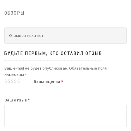
ОБЗОРЫ
Отзывов пока нет.
БУДЬТЕ ПЕРВЫМ, КТО ОСТАВИЛ ОТЗЫВ
Ваш e-mail не будет опубликован.
Обязательные поля
помечены
*
1
2
3
4
5
Ваша оценка
*
Ваш отзыв
*