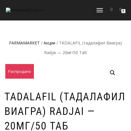
ПЕРЕКЛЮЧИТЬ
0
НАВИГАЦИЮ
FARMAMARKET
/
Акции
/ TADALAFIL (тадалафил Виагра)
Radjai — 20мг/50 Таб
Распродано
TADALAFIL (ТАДАЛАФИЛ
ВИАГРА) RADJAI —
20МГ/50 ТАБ