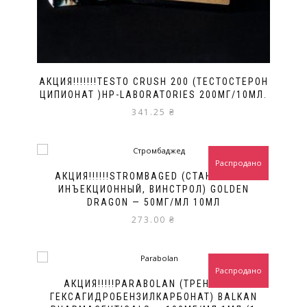
АКЦИЯ!!!!!!!TESTO CRUSH 200 (ТЕСТОСТЕРОН
ЦИПИОНАТ )HP-LABORATORIES 200МГ/10МЛ.
341.25
₴
Распродано
АКЦИЯ!!!!!!STROMBAGED (СТАНОЗОЛОЛ
ИНЪЕКЦИОННЫЙ, ВИНСТРОЛ) GOLDEN
DRAGON — 50МГ/МЛ 10МЛ
273.00
₴
Распродано
АКЦИЯ!!!!!PARABOLAN (ТРЕНБОЛОН
ГЕКСАГИДРОБЕНЗИЛКАРБОНАТ) BALKAN