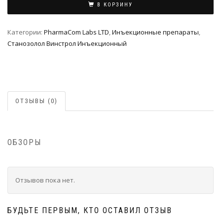
В КОРЗИНУ
Категории:
PharmaCom Labs LTD
,
Инъeкциoнныe препараты
,
Станозолол Винстрол Инъекционный
ОТЗЫВЫ (0)
ОБЗОРЫ
Отзывов пока нет.
БУДЬТЕ ПЕРВЫМ, КТО ОСТАВИЛ ОТЗЫВ