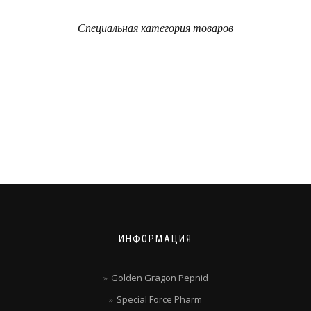
Специальная категория товаров
ИНФОРМАЦИЯ
Golden Gragon Pepnid
Special Force Pharm