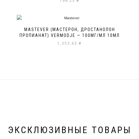
796.25
₴
из 5
MASTEVER (МАСТЕРОН, ДРОСТАНОЛОН
ПРОПИАНАТ) VERMODJE — 100МГ/МЛ 10МЛ
1,353.63
₴
ЭКСКЛЮЗИВНЫЕ ТОВАРЫ