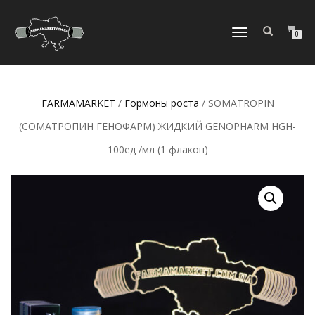
ПЕРЕКЛЮЧИТЬ
0
НАВИГАЦИЮ
FARMAMARKET
/
Гормоны роста
/ SOMATROPIN
(СОМАТРОПИН ГЕНОФАРМ) ЖИДКИЙ GENOPHARM HGH-
100ед /мл (1 флакон)