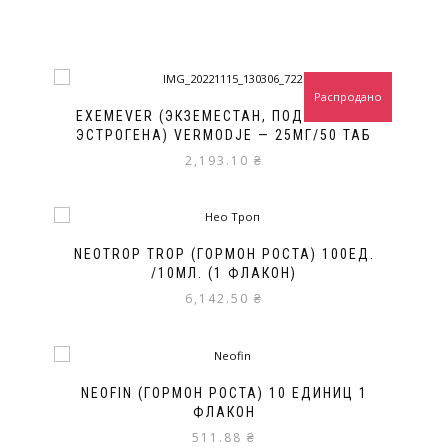
Распродано
EXEMEVER (ЭКЗЕМЕСТАН, ПОДАВИТЕЛЬ
ЭСТРОГЕНА) VERMODJE — 25МГ/50 ТАБ
2,193.10
₴
NEOTROP TROP (ГОРМОН РОСТА) 100ЕД.
/10МЛ. (1 ФЛАКОН)
6,142.50
₴
NEOFIN (ГОРМОН РОСТА) 10 ЕДИНИЦ 1
ФЛАКОН
511.88
₴