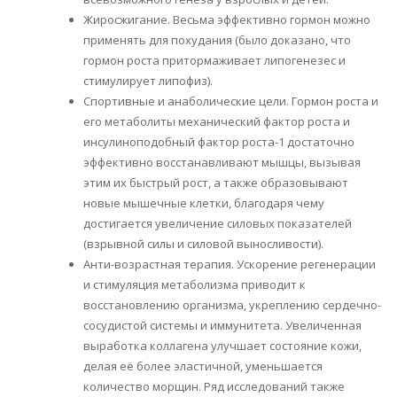
Жиросжигание. Весьма эффективно гормон можно
применять для похудания (было доказано, что
гормон роста притормаживает липогенезес и
стимулирует липофиз).
Спортивные и анаболические цели. Гормон роста и
его метаболиты механический фактор роста и
инсулиноподобный фактор роста-1 достаточно
эффективно восстанавливают мышцы, вызывая
этим их быстрый рост, а также образовывают
новые мышечные клетки, благодаря чему
достигается увеличение силовых показателей
(взрывной силы и силовой выносливости).
Анти-возрастная терапия. Ускорение регенерации
и стимуляция метаболизма приводит к
восстановлению организма, укреплению сердечно-
сосудистой системы и иммунитета. Увеличенная
выработка коллагена улучшает состояние кожи,
делая её более эластичной, уменьшается
количество морщин. Ряд исследований также