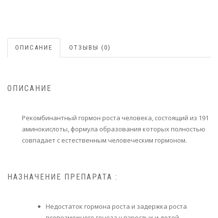
ОПИСАНИЕ
ОТЗЫВЫ (0)
ОПИСАНИЕ
Рекомбинантный гормон роста человека, состоящий из 191
аминокислоты, формула образования которых полностью
совпадает с естественным человеческим гормоном.
НАЗНАЧЕНИЕ ПРЕПАРАТА :
Недостаток гормона роста и задержка роста
всевозможного генеза у взрослых и детей.