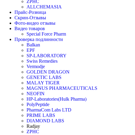
ZPHC
ALLCHEMASIA
Прайс-Розница
Скрин-Отзывы
Фото-видео отзывы
Видео товаров
Special Force Pharm
Проверка подлинности
Balkan
EPF
SP-LABORATORY
Swiss Remedies
Vermodje
GOLDEN DRAGON
GENETIC LABS
MALAY TIGER
MAGNUS PHARMACEUTICALS
NEOFIN
HP-Laboratories(Hulk Pharma)
PolyPeptide
PharmaCom Labs LTD
PRIME LABS
DIAMOND LABS
Radjay
ZPHC