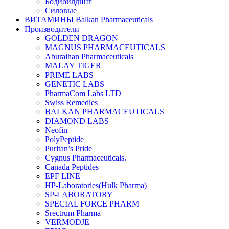
Бодибилдинг
Силовые
ВИТАМИНЫ Balkan Pharmaceuticals
Производители
GOLDEN DRAGON
MAGNUS PHARMACEUTICALS
Aburaihan Pharmaceuticals
MALAY TIGER
PRIME LABS
GENETIC LABS
PharmaCom Labs LTD
Swiss Remedies
BALKAN PHARMACEUTICALS
DIAMOND LABS
Neofin
PolyPeptide
Puritan’s Pride
Cygnus Pharmaceuticals.
Canada Peptides
EPF LINE
HP-Laboratories(Hulk Pharma)
SP-LABORATORY
SPECIAL FORCE PHARM
Srectrum Pharma
VERMODJE