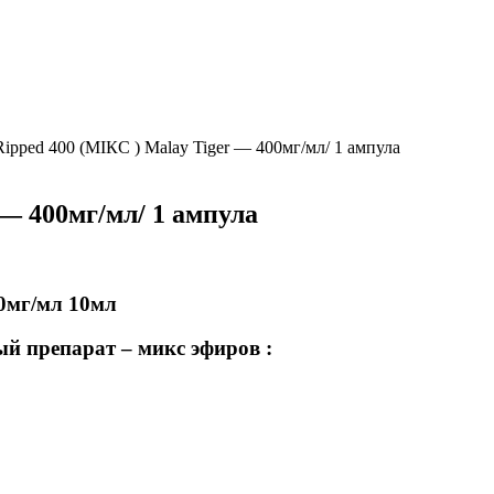
ipped 400 (МІКС ) Malay Tiger — 400мг/мл/ 1 ампула
— 400мг/мл/ 1 ампула
0мг/мл 10мл
й препарат – микс эфиров :