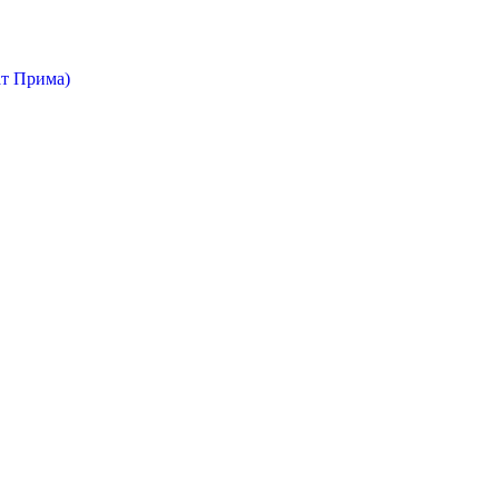
т Прима)