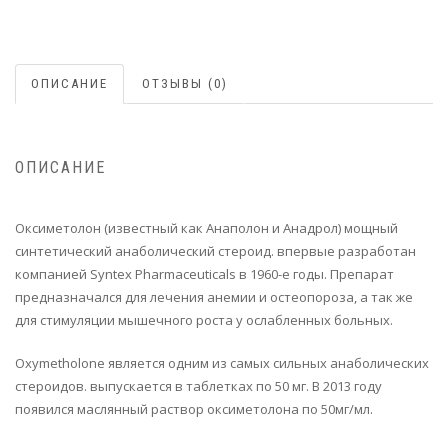
ОПИСАНИЕ
ОТЗЫВЫ (0)
ОПИСАНИЕ
Оксиметолон (известный как Анаполон и Анадрол) мощный
синтетический анаболический стероид. впервые разработан
компанией Syntex Pharmaceuticals в 1960-е годы. Препарат
предназначался для лечения анемии и остеопороза, а так же
для стимуляции мышечного роста у ослабленных больных.
Oxymetholone является одним из самых сильных анаболических
стероидов. выпускается в таблетках по 50 мг. В 2013 году
появился маслянный раствор оксиметолона по 50мг/мл.