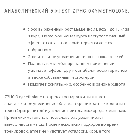
АНАБОЛИЧЕСКИЙ ЭФФЕКТ ZPHC OXYMETHOLONE:
Ярко выраженный рост мышечной массы (до 15 кг за
1 курс). После окончания курса наступает сильный
эффект отката за который теряется до 30%
набранного.
Значительное увеличение силовых показателей
Правильном комбинированном применении
усиливает эффект других анаболических гормонов
а также собственный тестостерон.
Помогает сжигать жир, особенно в районе живота
ZPHC Oxymetholone во время тренировки вызывает
значительное увеличение объема в крови красных кровяных
телец (эритроцитов) и усиление притока кислорода к мышцам.
Прием оксиметолона в несколько раз увеличивает
выносливость мышц. После нескольких подходов во время
тренировок, атлет не чувствует усталости. Кроме того,