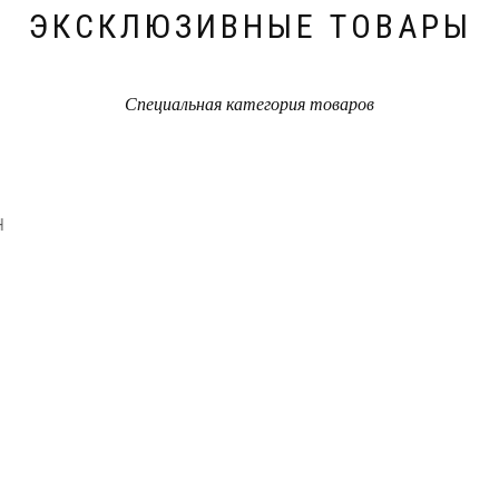
ЭКСКЛЮЗИВНЫЕ ТОВАРЫ
Специальная категория товаров
MAST-200 (МАСТЕРОН ЕНАНТАТ )ALLCHEMASIA
200МГ/1 АМПУЛА
216.13
₴