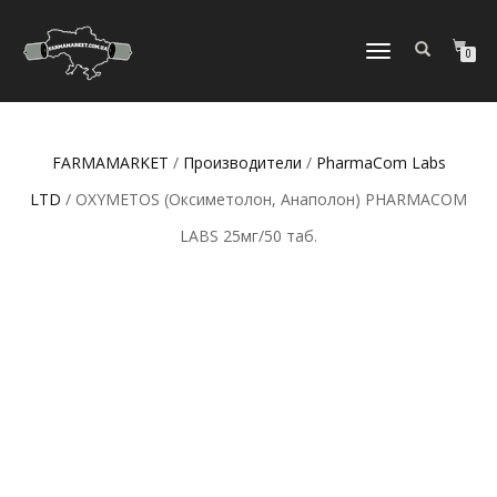
ПЕРЕКЛЮЧИТЬ
0
НАВИГАЦИЮ
FARMAMARKET
/
Производители
/
PharmaCom Labs
LTD
/ OXYMETOS (Оксиметолон, Анаполон) PHARMACOM
LABS 25мг/50 таб.