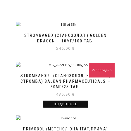
STROMBAGED (СТАНОЗОЛОЛ ) GOLDEN
DRAGON — 10МГ/100 ТАБ.
546.00
₴
Распродано
STROMBAFORT (СТАНОЗОЛОЛ, ВИНСТРОЛ,
СТРОМБА) BALKAN PHARMACEUTICALS —
50МГ/25 ТАБ.
436.80
₴
ПОДРОБНЕЕ
PRIMOBOL (МЕТЕНОЛ ЭНАНТАТ,ПРИМА)