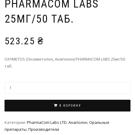
PHARMACOM LABS
25МГ/50 ТАБ.
523.25
₴
OXYMETOS (Оксиметолон, Анаполон) PHARMACOM LABS 25мг/50
таб.
В КОРЗИНУ
Категории:
PharmaCom Labs LTD
,
Анаполон
,
Оральные
препараты
,
Производители