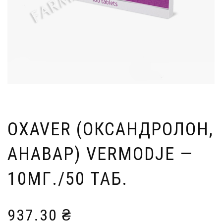
OXAVER (ОКСАНДРОЛОН,
АНАВАР) VERMODJE —
10МГ./50 ТАБ.
937.30
₴