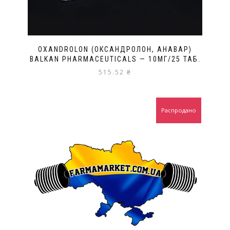
OXANDROLON (ОКСАНДРОЛОН, АНАВАР)
BALKAN PHARMACEUTICALS — 10МГ/25 ТАБ.
515.52
₴
Распродано