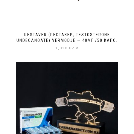
RESTAVER (РЕСТАВЕР, TESTOSTERONE
UNDECANOATE) VERMODJE — 40МГ./50 КАПС.
1,016.02
₴