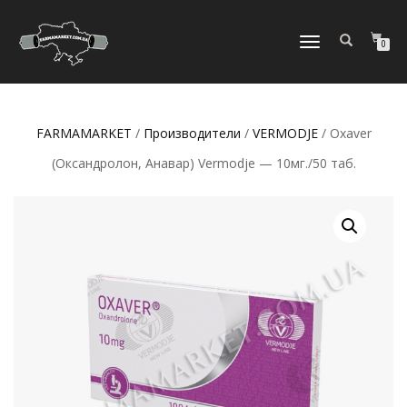
ПЕРЕКЛЮЧИТЬ
0
НАВИГАЦИЮ
FARMAMARKET
/
Производители
/
VERMODJE
/ Oxaver
(Оксандролон, Анавар) Vermodje — 10мг./50 таб.