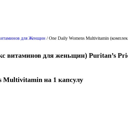
витаминов для Женщин
/ One Daily Womens Multivitamin (комплек
с витаминов для женьщин) Puritan’s Prid
 Multivitamin на 1 капсулу