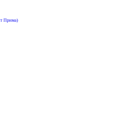
т Прима)