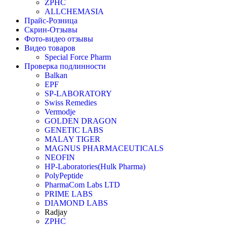
ZPHC
ALLCHEMASIA
Прайс-Розница
Скрин-Отзывы
Фото-видео отзывы
Видео товаров
Special Force Pharm
Проверка подлинности
Balkan
EPF
SP-LABORATORY
Swiss Remedies
Vermodje
GOLDEN DRAGON
GENETIC LABS
MALAY TIGER
MAGNUS PHARMACEUTICALS
NEOFIN
HP-Laboratories(Hulk Pharma)
PolyPeptide
PharmaCom Labs LTD
PRIME LABS
DIAMOND LABS
Radjay
ZPHC