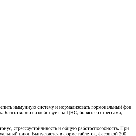
укрепить иммунную систему и нормализовать гормональный фон.
 Благотворно воздействует на ЦНС, борясь со стрессами,
нус, стрессоустойчивость и общую работоспособность. При
уальный цикл. Выпускается в форме таблеток, фасовкой 200