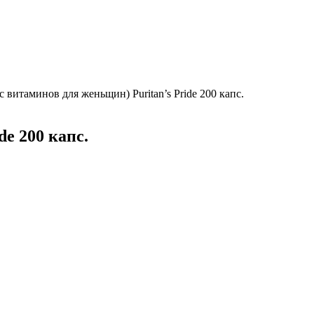
с витаминов для женьщин) Puritan’s Pride 200 капс.
e 200 капс.