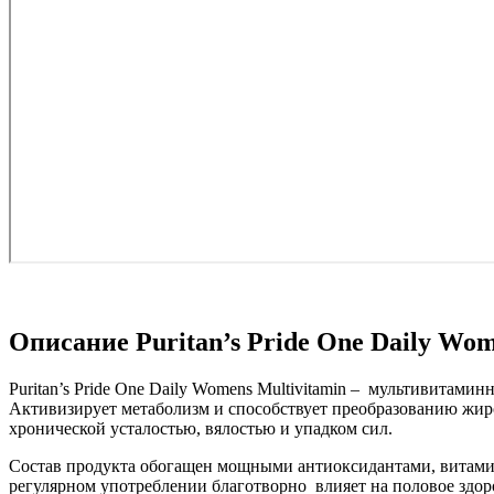
Описание Puritan’s Pride One Daily Wome
Puritan’s Pride One Daily Womens Multivitamin – мультивита
Активизирует метаболизм и способствует преобразованию жиро
хронической усталостью, вялостью и упадком сил.
Состав продукта обогащен мощными антиоксидантами, витам
регулярном употреблении благотворно влияет на половое здор