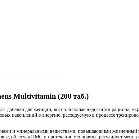
ns Multivitamin (200 таб.)
минная добавка для женщин, восполняющая недостатки рациона, 
вых накоплений в энергию, расходуемую в процессе тренировок.
инами и минеральными веществами, повышающими жизненный то
овье, облегчая ПМС и протекание менопаузы, регулирует менстр