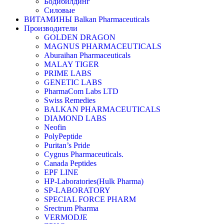
Бодибилдинг
Силовые
ВИТАМИНЫ Balkan Pharmaceuticals
Производители
GOLDEN DRAGON
MAGNUS PHARMACEUTICALS
Aburaihan Pharmaceuticals
MALAY TIGER
PRIME LABS
GENETIC LABS
PharmaCom Labs LTD
Swiss Remedies
BALKAN PHARMACEUTICALS
DIAMOND LABS
Neofin
PolyPeptide
Puritan’s Pride
Cygnus Pharmaceuticals.
Canada Peptides
EPF LINE
HP-Laboratories(Hulk Pharma)
SP-LABORATORY
SPECIAL FORCE PHARM
Srectrum Pharma
VERMODJE