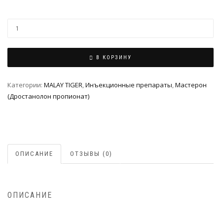
В КОРЗИНУ
Категории:
MALAY TIGER
,
Инъeкциoнныe препараты
,
Мастерон
(Дростанолон пропионат)
ОПИСАНИЕ
ОТЗЫВЫ (0)
ОПИСАНИЕ