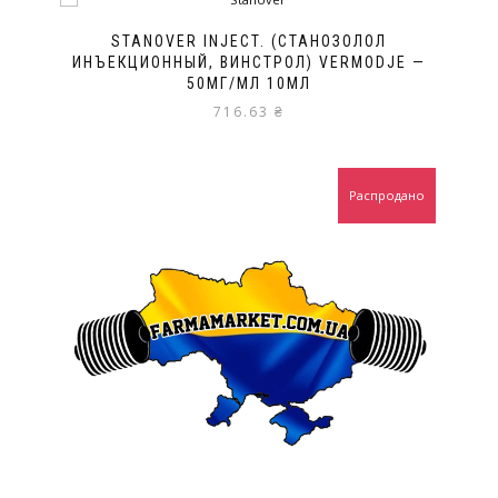
STANOVER INJECT. (СТАНОЗОЛОЛ
ИНЪЕКЦИОННЫЙ, ВИНСТРОЛ) VERMODJE —
50МГ/МЛ 10МЛ
716.63
₴
Распродано