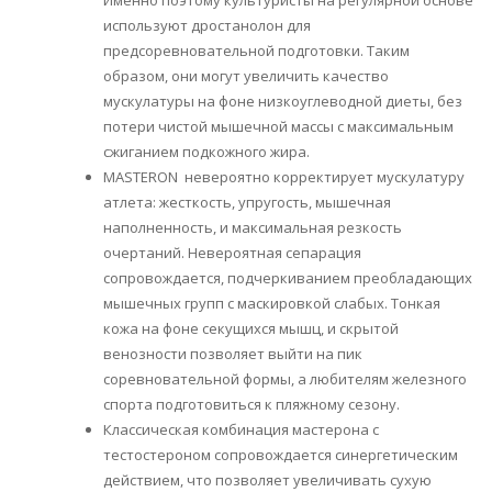
используют дростанолон для
предсоревновательной подготовки. Таким
образом, они могут увеличить качество
мускулатуры на фоне низкоуглеводной диеты, без
потери чистой мышечной массы с максимальным
сжиганием подкожного жира.
MASTERON невероятно корректирует мускулатуру
атлета: жесткость, упругость, мышечная
наполненность, и максимальная резкость
очертаний. Невероятная сепарация
сопровождается, подчеркиванием преобладающих
мышечных групп с маскировкой слабых. Тонкая
кожа на фоне секущихся мышц, и скрытой
венозности позволяет выйти на пик
соревновательной формы, а любителям железного
спорта подготовиться к пляжному сезону.
Классическая комбинация мастерона с
тестостероном сопровождается синергетическим
действием, что позволяет увеличивать сухую