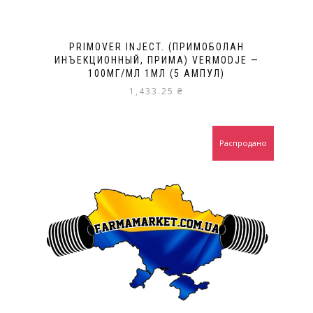
PRIMOVER INJECT. (ПРИМОБОЛАН
ИНЪЕКЦИОННЫЙ, ПРИМА) VERMODJE —
100МГ/МЛ 1МЛ (5 АМПУЛ)
1,433.25
₴
Распродано