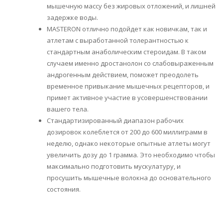
мышечную массу без жировых отложений, и лишней
задержке воды.
MASTERON отлично подойдет как новичкам, так и
атлетам с выработанной толерантностью к
стандартным анаболическим стероидам. В таком
случаем именно дростанолон со слабовыраженным
андрогенным действием, поможет преодолеть
временное привыкание мышечных рецепторов, и
примет активное участие в усовершенствовании
вашего тела.
Стандартизированный диапазон рабочих
дозировок колеблется от 200 до 600 миллиграмм в
неделю, однако некоторые опытные атлеты могут
увеличить дозу до 1 грамма. Это необходимо чтобы
максимально подготовить мускулатуру, и
просушить мышечные волокна до основательного
состояния.