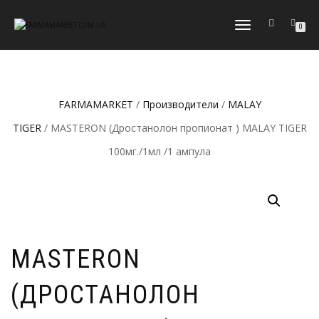
ПЕРЕКЛЮЧИТЬ
0
НАВИГАЦИЮ
FARMAMARKET
/
Производители
/
MALAY
TIGER
/ MASTERON (Дростанолон пропионат ) MALAY TIGER
100мг./1мл /1 ампула
MASTERON
(ДРОСТАНОЛОН