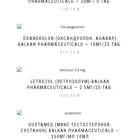
PHARMACEUTICALS — 20МГ/ 5 ТАБ.
138.78
₴
OXANDROLON (ОКСАНДРОЛОН, АНАВАР)
BALKAN PHARMACEUTICALS — 10МГ/25 ТАБ.
515.52
₴
LETROZOL (ЛЕТРОЗОЛУМ) BALKAN
PHARMACEUTICALS — 2.5МГ/20 ТАБ.
308.95
₴
SUSTAMED (МИКС ТЕСТОСТЕРОНОВ,
СУСТАНОН) BALKAN PHARMACEUTICALS —
250МГ/МЛ 10МЛ