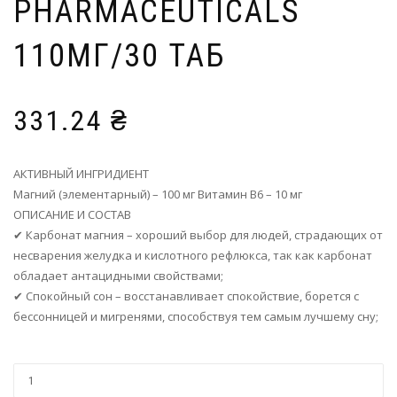
PHARMACEUTICALS
110МГ/30 ТАБ
331.24
₴
АКТИВНЫЙ ИНГРИДИЕНТ
Магний (элементарный) – 100 мг Витамин В6 – 10 мг
ОПИСАНИЕ И СОСТАВ
✔ Карбонат магния – хороший выбор для людей, страдающих от
несварения желудка и кислотного рефлюкса, так как карбонат
обладает антацидными свойствами;
✔ Спокойный сон – восстанавливает спокойствие, борется с
бессонницей и мигренями, способствуя тем самым лучшему сну;