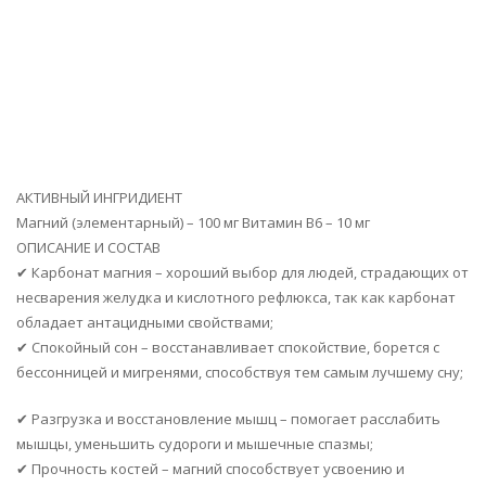
АКТИВНЫЙ ИНГРИДИЕНТ
Магний (элементарный) – 100 мг Витамин В6 – 10 мг
ОПИСАНИЕ И СОСТАВ
✔ Карбонат магния – хороший выбор для людей, страдающих от
несварения желудка и кислотного рефлюкса, так как карбонат
обладает антацидными свойствами;
✔ Спокойный сон – восстанавливает спокойствие, борется с
бессонницей и мигренями, способствуя тем самым лучшему сну;
✔ Разгрузка и восстановление мышц – помогает расслабить
мышцы, уменьшить судороги и мышечные спазмы;
✔ Прочность костей – магний способствует усвоению и