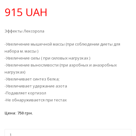
915 UAH
Эффекты Лексорола
-Увеличение мышечной массы (при соблюдении диеты для
набора м. массы )
-Увеличение силы ( при силовых нагрузках )
-Увеличение выносливости (при аэробных и анаэробных
нагрузках)
-Увеличивает синтез белка;
-Увеличивает удержание азота
-Подавляет кортизол
-Не обнаруживается при тестах
Цена: 750 грн.