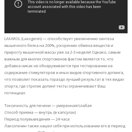
LAXAROL (Laxogenin) — способствует увеличению синтеза
мышечного белка на 200%, ускорению обмена веществ и
приросту мышечной массы уже за 2-3 недели! Однако, самым
важным для многих спортсменов фактом является то, что
добавка никак не обнаруживается при тестировании на
содержание стимуляторов и иных видов спортивного допинга,
что позволит показать гораздо лучший результат в тех видах
спорта, где строгие допинг-тесты ограничивают Ваш
потенциал.
Токсичность для печени — умеренная/слабая
Способ приема — внутрь (в капсулах)
Период полувыведения — 24 часа
Лаксогенин также нашел себя при использовании его в период