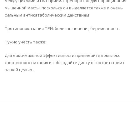
между циклами и ПКТ приёма препаратов для наращивания
мышечной массы, поскольку он выделяется также и очень
сильным антикатаболическим действием
Противопоказания ПРИ: болезнь печени , беременность
Нужно учесть также:
Для максимальной эффективности принимайте комплекс
спортивного питания и соблюдайте диету в соответствии с
вашей целью .