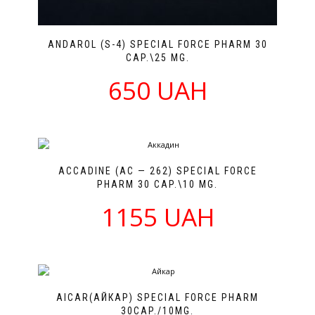
ANDAROL (S-4) SPECIAL FORCE PHARM 30
CAP.\25 MG.
650 UAH
ACCADINE (AC — 262) SPECIAL FORCE
PHARM 30 CAP.\10 MG.
1155 UAH
AICAR(АЙКАР) SPECIAL FORCE PHARM
30CAP./10MG.