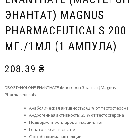
ЭНАНТАТ) MAGNUS
PHARMACEUTICALS 200
МГ./1МЛ (1 АМПУЛА)
208.39
₴
DROSTANOLONE ENANTHATE (Мастерон Энантат) Magnus
Pharmaceuticals
Анаболическая активность: 62 % от тестостерона
Андрогенная активность: 25 % от тестостерона
Подверженность ароматизации: нет
Гепатотоксичность: нет
Способ приема: инъекции