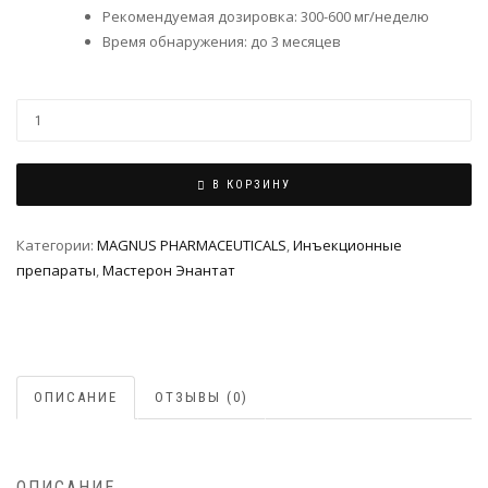
Рекомендуемая дозировка: 300-600 мг/неделю
Время обнаружения: до 3 месяцев
В КОРЗИНУ
Категории:
MAGNUS PHARMACEUTICALS
,
Инъeкциoнныe
препараты
,
Мастерон Энантат
ОПИСАНИЕ
ОТЗЫВЫ (0)
ОПИСАНИЕ