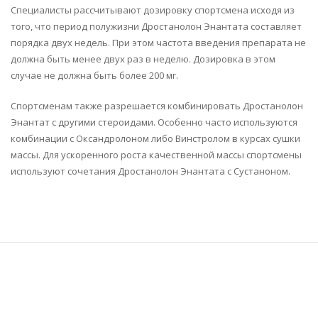
Специалисты рассчитывают дозировку спортсмена исходя из
того, что период полужизни Дростанолон Энантата составляет
порядка двух недель. При этом частота введения препарата не
должна быть менее двух раз в неделю. Дозировка в этом
случае не должна быть более 200 мг.
Спортсменам также разрешается комбинировать Дростанолон
Энантат с другими стероидами. Особенно часто используются
комбинации с Оксандролоном либо Винстролом в курсах сушки
массы. Для ускоренного роста качественной массы спортсмены
используют сочетания Дростанолон Энантата с Сустаноном.