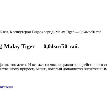
Клен, Кленбутерол Гидрохлорид) Malay Tiger — 0,04мг/50 таб.
 Malay Tiger — 0,04мг/50 таб.
мфатикокомметик. И все же его можно сравнить по действию со 
ачественному приросту мышц, который дополняется значительны
игатели