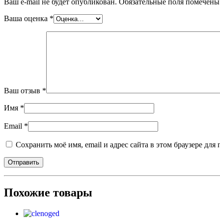
Ваш e-mail не будет опубликован.
Обязательные поля помечен
Ваша оценка
*
Ваш отзыв
*
Имя
*
Email
*
Сохранить моё имя, email и адрес сайта в этом браузере д
Похожие товары