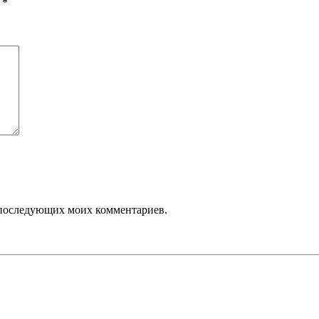
ы
*
ля последующих моих комментариев.