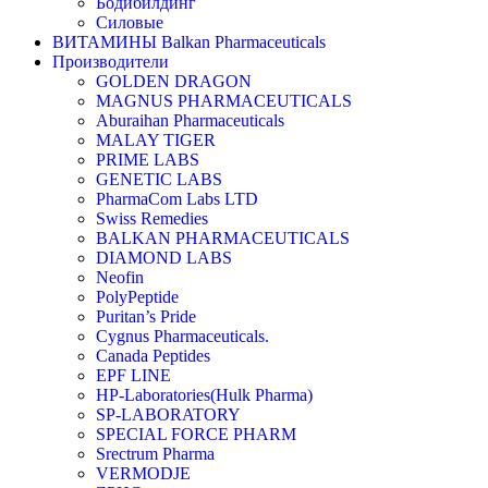
Бодибилдинг
Силовые
ВИТАМИНЫ Balkan Pharmaceuticals
Производители
GOLDEN DRAGON
MAGNUS PHARMACEUTICALS
Aburaihan Pharmaceuticals
MALAY TIGER
PRIME LABS
GENETIC LABS
PharmaCom Labs LTD
Swiss Remedies
BALKAN PHARMACEUTICALS
DIAMOND LABS
Neofin
PolyPeptide
Puritan’s Pride
Cygnus Pharmaceuticals.
Canada Peptides
EPF LINE
HP-Laboratories(Hulk Pharma)
SP-LABORATORY
SPECIAL FORCE PHARM
Srectrum Pharma
VERMODJE