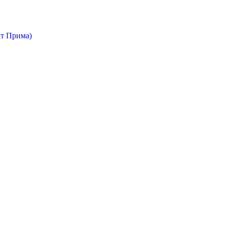
т Прима)