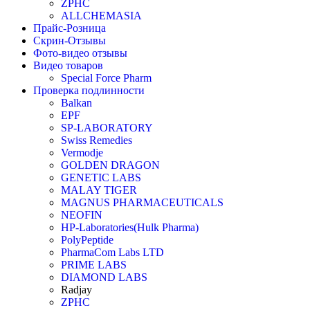
ZPHC
ALLCHEMASIA
Прайс-Розница
Скрин-Отзывы
Фото-видео отзывы
Видео товаров
Special Force Pharm
Проверка подлинности
Balkan
EPF
SP-LABORATORY
Swiss Remedies
Vermodje
GOLDEN DRAGON
GENETIC LABS
MALAY TIGER
MAGNUS PHARMACEUTICALS
NEOFIN
HP-Laboratories(Hulk Pharma)
PolyPeptide
PharmaCom Labs LTD
PRIME LABS
DIAMOND LABS
Radjay
ZPHC