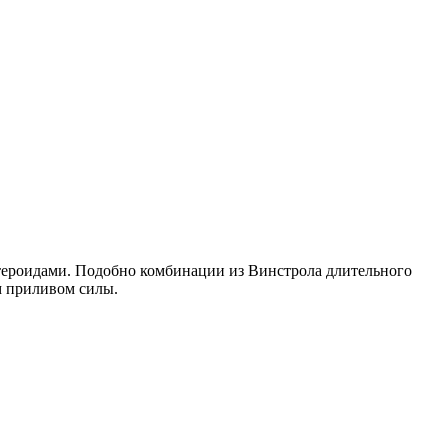
стероидами. Подобно комбинации из Винстрола длительного
м приливом силы.