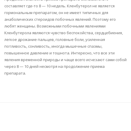
составляет где-то 8 — 10 недель. Кленбутерол не является
гормональным препаратом, он не имеет типичных для
анаболических стероидов побочных явлений. Поэтому его
любят женщины. Возможными побочными явлениями
Кленбутерола являются чувство беспокойства, сердцебиения,
легкое дрожание пальцев, головные боли, усиленная
потливость, сонливость, иногда мышечные спазмы,
повышенное давление и тошнота. Интересно, что все эти
явления временной природы и чаще всего исчезают сами собой
через 8 — 10 дней несмотря на продолжение приема
препарата.