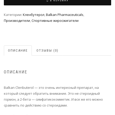
В КОРЗИНУ
Категории:
Кленбутерол
,
Balkan Pharmaceuticals
,
Производители
,
Спортивные жиросжигатели
ОПИСАНИЕ
ОТЗЫВЫ (0)
ОПИСАНИЕ
Balkan Clenbuterol — это очень интересный препарат, на
который следует обратить внимание. Это не стероидный
гормон, а 2-бета — симфатикокомметик. И все же его можно
сравнить по действию со стероидами.