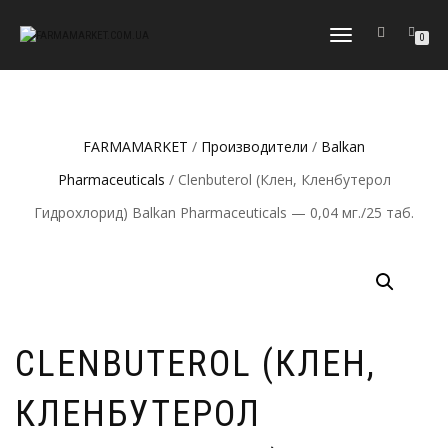
ПЕРЕКЛЮЧИТЬ
0
НАВИГАЦИЮ
FARMAMARKET
/
Производители
/
Balkan
Pharmaceuticals
/ Clenbuterol (Клен, Кленбутерол
Гидрохлорид) Balkan Pharmaceuticals — 0,04 мг./25 таб.
CLENBUTEROL (КЛЕН,
КЛЕНБУТЕРОЛ