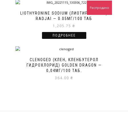
Распродано
LIOTHYRONINE SODIUM (ЛИОТИРОНИН Т3)
RADJAI — 0.05МГ/100 ТАБ
1,205.75
₴
ПОДРОБНЕЕ
CLENOGED (КЛЕН, КЛЕНБУТЕРОЛ
ГИДРОХЛОРИД) GOLDEN DRAGON —
0,04МГ/100 ТАБ.
364.00
₴