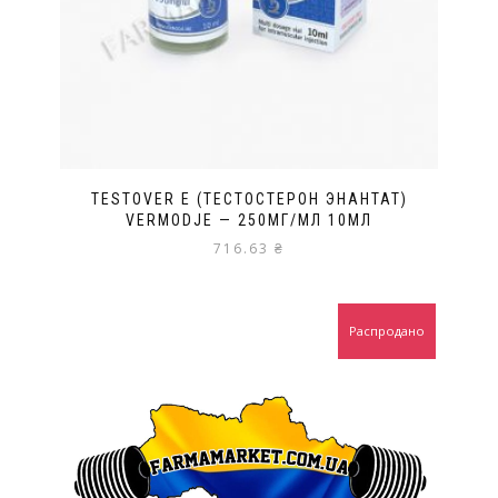
TESTOVER E (ТЕСТОСТЕРОН ЭНАНТАТ)
VERMODJE — 250МГ/МЛ 10МЛ
716.63
₴
Распродано