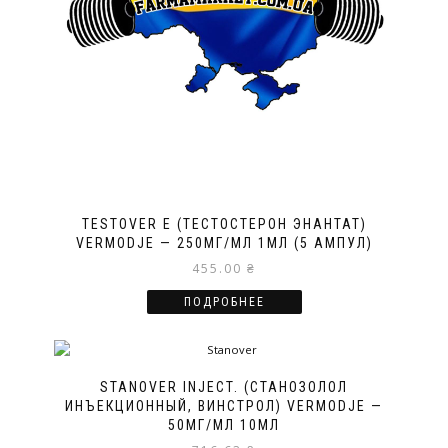
TESTOVER E (ТЕСТОСТЕРОН ЭНАНТАТ)
VERMODJE — 250МГ/МЛ 1МЛ (5 АМПУЛ)
455.00
₴
ПОДРОБНЕЕ
STANOVER INJECT. (СТАНОЗОЛОЛ
ИНЪЕКЦИОННЫЙ, ВИНСТРОЛ) VERMODJE —
50МГ/МЛ 10МЛ