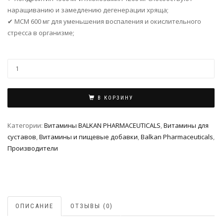
наращиванию и замедлению дегенерации хряща;
✔ МСМ 600 мг для уменьшения воспаления и окислительного
стресса в организме;
В КОРЗИНУ
Категории:
Витамины BALKAN PHARMACEUTICALS
,
Витамины для
суставов
,
Витамины и пищевые добавки
,
Balkan Pharmaceuticals
,
Производители
ОПИСАНИЕ
ОТЗЫВЫ (0)