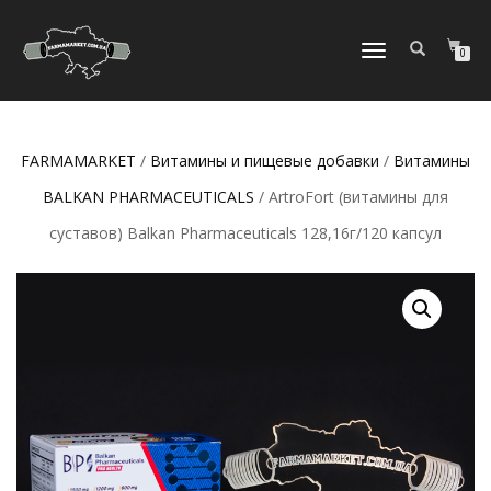
ПЕРЕКЛЮЧИТЬ
0
НАВИГАЦИЮ
FARMAMARKET
/
Витамины и пищевые добавки
/
Витамины
BALKAN PHARMACEUTICALS
/ ArtroFort (витамины для
суставов) Balkan Pharmaceuticals 128,16г/120 капсул