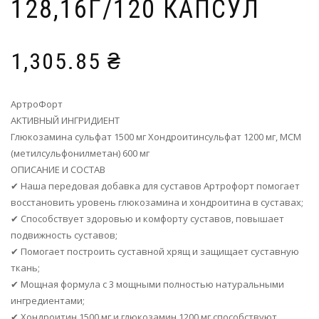
128,16Г/120 КАПСУЛ
1,305.85
₴
АртроФорт
АКТИВНЫЙ ИНГРИДИЕНТ
Глюкозамина сульфат 1500 мг Хондроитинсульфат 1200 мг, МСМ
(метилсульфонилметан) 600 мг
ОПИСАНИЕ И СОСТАВ
✔ Наша передовая добавка для суставов Артрофорт помогает
восстановить уровень глюкозамина и хондроитина в суставах;
✔ Способствует здоровью и комфорту суставов, повышает
подвижность суставов;
✔ Помогает построить суставной хрящ и защищает суставную
ткань;
✔ Мощная формула с 3 мощными полностью натуральными
ингредиентами;
✔ Хондроитин 1500 мг и глюкозамин 1200 мг способствуют