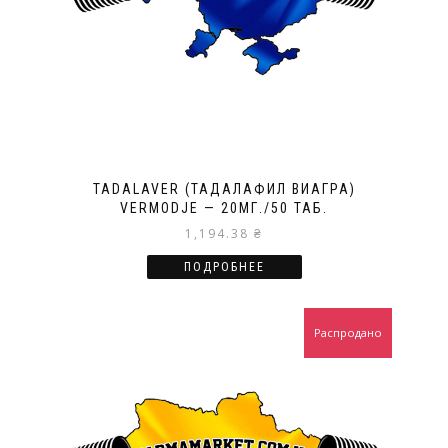
TADALAVER (ТАДАЛАФИЛ ВИАГРА)
VERMODJE — 20МГ./50 ТАБ.
1,194.38
₴
ПОДРОБНЕЕ
Распродано