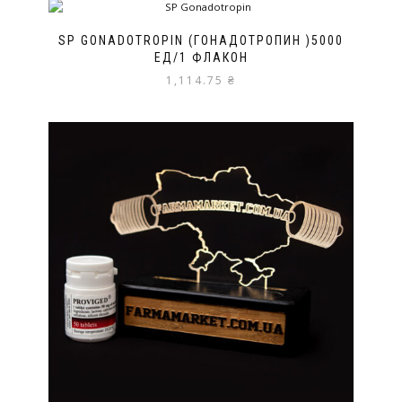
SP GONADOTROPIN (ГОНАДОТРОПИН )5000
ЕД/1 ФЛАКОН
1,114.75
₴