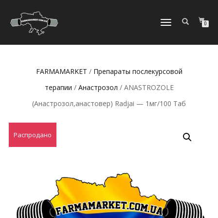
ПЕРЕКЛЮЧИТЬ
0
НАВИГАЦИЮ
FARMAMARKET
/
Препараты послекурсовой
терапии
/
Анастрозол
/ ANASTROZOLE
(Анастрозол,анастовер) Radjai — 1мг/100 Таб
Распродано