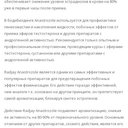
обеспечивает снижение уровня эстрадиолов в крови на 80%
уже в первые часы после приема.
В бодибилдинге Anastrozole используется для профилактики
гинекомастии и накопления жидкости, побочных эффектов от
приема эфиров тестостерона и других препаратов с
андрогенной активностью. Рекомендуется только опытным и
профессиональным спортсменам, проводящим курсы с эфирами
тестостерона, сустаноном или другими препаратами с
андрогенной активностью.
Radjay Anastrozole является одним из самых эффективных и
популярных препаратов для предотвращения побочных
эффектов феминизации. Его действие гораздо эффективней,
чем аналоги т.к. основано на другом принципе, он препятствует
самой ароматизации, блокируя синтез эстрогенов.
Действие Radjay Anastrozole подавляет ароматизацию, снижая
ее активность на 80-90% от первоначального уровня. Основным
отличием от других препаратов, схожего действия, является его