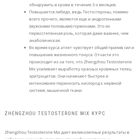
обнаружить в крови в течение 3-х месяцев.
Повышается либидо, ведь Тестостероны, помимо
всего прочего, являются еще и андрогенными
(мужскими половыми) гормонами. Это их
первостепенная роль, которая даже важнее, чем
анаболическая.
Во время курса атлет чувствует общий прилив сил и
повышение жизненного тонуса. Отчасти это
происходит из-за того, что Zhengzhou Testosterone
Mix усиливает выработку красных кровяных телец
эритроцитов. Они начинают быстрее и
интенсивнее переносить кислород к нервной
системе, мышечной ткани.
ZHENGZHOU TESTOSTERONE MIX КУРС
Zhengzhou Testosterone Mix дает великолепные результаты в