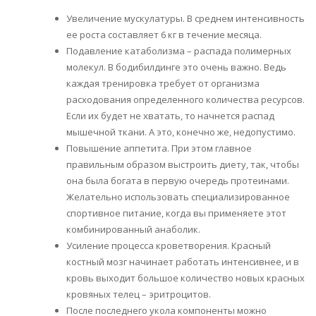
Увеличение мускулатуры. В среднем интенсивность
ее роста составляет 6 кг в течение месяца.
Подавление катаболизма – распада полимерных
молекул. В бодибилдинге это очень важно. Ведь
каждая тренировка требует от организма
расходования определенного количества ресурсов.
Если их будет не хватать, то начнется распад
мышечной ткани. А это, конечно же, недопустимо.
Повышение аппетита. При этом главное
правильным образом выстроить диету, так, чтобы
она была богата в первую очередь протеинами.
Желательно использовать специализированное
спортивное питание, когда вы применяете этот
комбинированный анаболик.
Усиление процесса кроветворения. Красный
костный мозг начинает работать интенсивнее, и в
кровь выходит большое количество новых красных
кровяных телец – эритроцитов.
После последнего укола компоненты можно