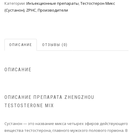
Категории:
Инъeкциoнныe препараты
,
Тестостерон Микс
(Сустанон)
,
ZPHC
,
Производители
ОПИСАНИЕ
ОТЗЫВЫ (0)
ОПИСАНИЕ
ОПИСАНИЕ ПРЕПАРАТА ZHENGZHOU
TESTOSTERONE MIX
Сустанон — это название микса четырех эфиров действующего
вещества тестостерона, главного мужского полового гормона. В