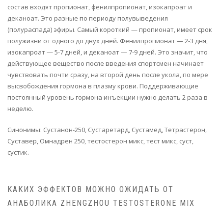
состав входят пропионат, фенилпропионат, изокапроат и
деканоат. Это разные по периоду полувыведения
(полураспада) эфиры. Самый короткий — пропионат, имеет срок
полужизни от одного до двух дней. Фенилпропионат — 2-3 дня,
изокапроат — 5-7 дней, и деканоат — 7-9 дней. Это значит, что
действующее вещество после введения спортсмен начинает
чувствовать почти сразу, на второй день после укола, по мере
высвобождения гормона в плазму крови. Поддерживающие
постоянный уровень гормона инъекции нужно делать 2 раза в
неделю.
Синонимы: Сустанон-250, Сустаретард, Сустамед, Тетрастерон,
Суставер, Омнадрен 250, тестостерон микс, тест микс, суст,
сустик.
КАКИХ ЭФФЕКТОВ МОЖНО ОЖИДАТЬ ОТ
АНАБОЛИКА ZHENGZHOU TESTOSTERONE MIX