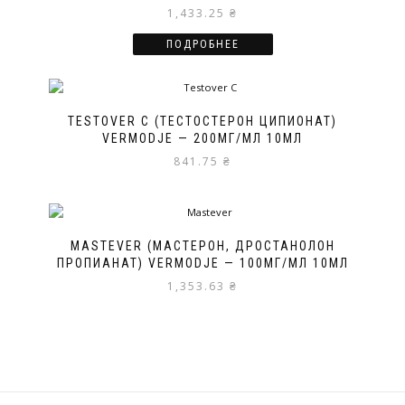
1,433.25
₴
ПОДРОБНЕЕ
TESTOVER C (ТЕСТОСТЕРОН ЦИПИОНАТ)
VERMODJE — 200МГ/МЛ 10МЛ
841.75
₴
MASTEVER (МАСТЕРОН, ДРОСТАНОЛОН
ПРОПИАНАТ) VERMODJE — 100МГ/МЛ 10МЛ
1,353.63
₴