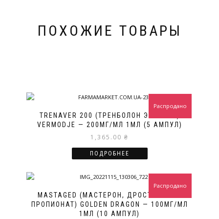
ПОХОЖИЕ ТОВАРЫ
Распродано
TRENAVER 200 (ТРЕНБОЛОН ЭНАНТАТ)
VERMODJE — 200МГ/МЛ 1МЛ (5 АМПУЛ)
1,365.00
₴
ПОДРОБНЕЕ
Распродано
MASTAGED (МАСТЕРОН, ДРОСТАНОЛОН
ПРОПИОНАТ) GOLDEN DRAGON — 100МГ/МЛ
1МЛ (10 АМПУЛ)