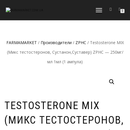
ПЕРЕКЛЮЧИТЬ
0
НАВИГАЦИЮ
FARMAMARKET
/
Производители
/
ZPHC
/ Testosterone MIX
(Микс тестостеронов, Сустанон,Суставер) ZPHC — 250мг/
мл 1мл (1 ампула)
TESTOSTERONE MIX
(МИКС ТЕСТОСТЕРОНОВ,