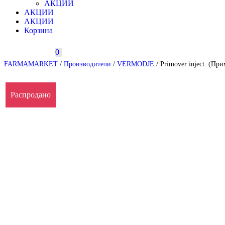
АКЦИИ
АКЦИИ
АКЦИИ
Корзина
0
FARMAMARKET
/
Производители
/
VERMODJE
/ Primover inject. (П
Распродано