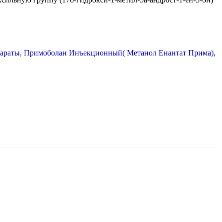
.
араты
,
Примоболан Инъекционный( Метанол Енантат Прима)
,