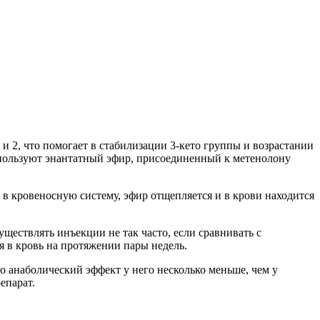
и 2, что помогает в стабилизации 3-кето группы и возрастании
спользуют энантатный эфир, присоединенный к метенолону
в кровеносную систему, эфир отщепляется и в крови находится
ествлять инъекции не так часто, если сравнивать с
 в кровь на протяжении пары недель.
то анаболический эффект у него несколько меньше, чем у
епарат.