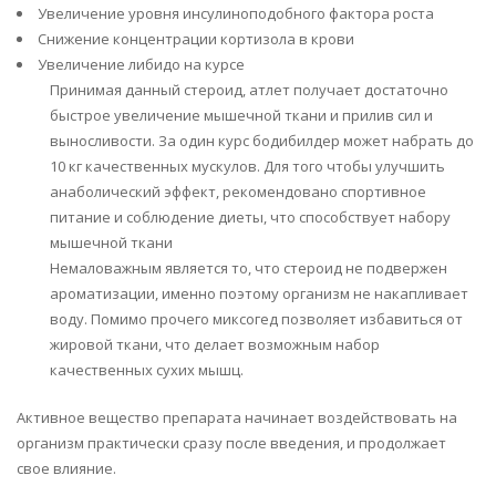
Увеличение уровня инсулиноподобного фактора роста
Снижение концентрации кортизола в крови
Увеличение либидо на курсе
Принимая данный стероид, атлет получает достаточно
быстрое увеличение мышечной ткани и прилив сил и
выносливости. За один курс бодибилдер может набрать до
10 кг качественных мускулов. Для того чтобы улучшить
анаболический эффект, рекомендовано спортивное
питание и соблюдение диеты, что способствует набору
мышечной ткани
Немаловажным является то, что стероид не подвержен
ароматизации, именно поэтому организм не накапливает
воду. Помимо прочего миксогед позволяет избавиться от
жировой ткани, что делает возможным набор
качественных сухих мышц.
Активное вещество препарата начинает воздействовать на
организм практически сразу после введения, и продолжает
свое влияние.