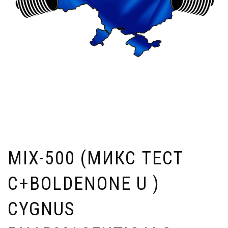
MIX-500 (МИКС TECT
C+BOLDENONE U )
CYGNUS