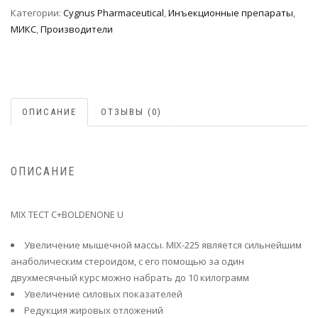
Категории:
Cygnus Pharmaceutical
,
Инъeкциoнныe препараты
,
МИКС
,
Производители
ОПИСАНИЕ
ОТЗЫВЫ (0)
ОПИСАНИЕ
MIX TECT C+BOLDENONE U
Увеличение мышечной массы. MIX-225 является сильнейшим
анаболическим стероидом, с его помощью за один
двухмесячный курс можно набрать до 10 килограмм
Увеличение силовых показателей
Редукция жировых отложений