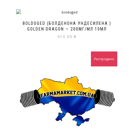
BOLDOGED (БОЛДЕНОНА УНДЕСИЛЕНА )
GOLDEN DRAGON — 200МГ/МЛ 10МЛ
910.00
₴
Распродано