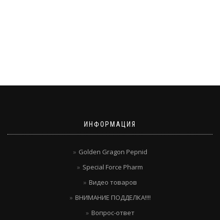
ИНФОРМАЦИЯ
Golden Gragon Pepnid
Special Force Pharm
Видео товаров
ВНИМАНИЕ ПОДДЕЛКА!!!!
Вопрос-ответ