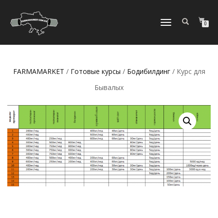
ПЕРЕКЛЮЧИТЬ
0
НАВИГАЦИЮ
FARMAMARKET
/
Готовые курсы
/
Бодибилдинг
/ Курс для
Бывалых