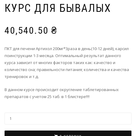
КУРС ДЛЯ БЫВАЛЫХ
40,540.50
₴
ПКТ для печени Артихол 200мг*3раза в день(10-12 дней), карсил
поинструкции 1-3 месяца. Оптимальный результат данного
курса зависит от многих факторов таких как: качество и
количество сна; правильности питания; количества и качества
тренировок и т.д.
В данном курсе происходит округление таблетированных
препаратов с учетом 25 таб. в 1 блистере!!!!