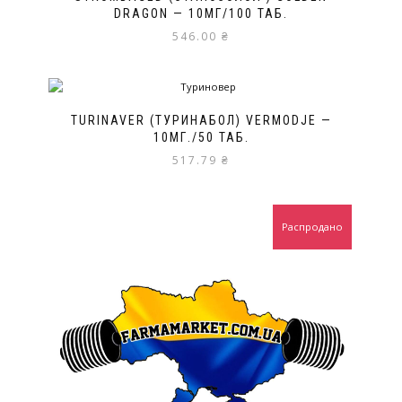
DRAGON — 10МГ/100 ТАБ.
546.00
₴
TURINAVER (ТУРИНАБОЛ) VERMODJE —
10МГ./50 ТАБ.
517.79
₴
Распродано