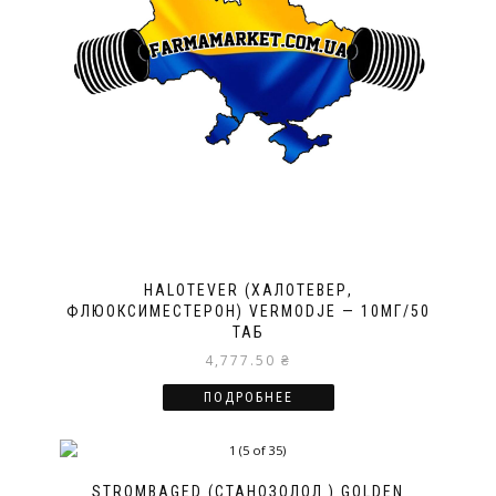
HALOTEVER (ХАЛОТЕВЕР,
ФЛЮОКСИМЕСТЕРОН) VERMODJE — 10МГ/50
ТАБ
4,777.50
₴
ПОДРОБНЕЕ
STROMBAGED (СТАНОЗОЛОЛ ) GOLDEN