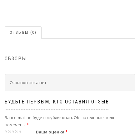
ОТЗЫВЫ (0)
ОБЗОРЫ
Отзывов пока нет.
БУДЬТЕ ПЕРВЫМ, КТО ОСТАВИЛ ОТЗЫВ
Ваш e-mail не будет опубликован.
Обязательные поля
помечены
*
1
2
3
4
5
Ваша оценка
*