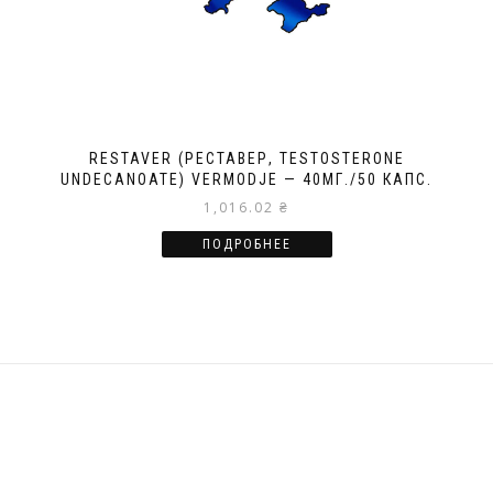
RESTAVER (РЕСТАВЕР, TESTOSTERONE
UNDECANOATE) VERMODJE — 40МГ./50 КАПС.
1,016.02
₴
ПОДРОБНЕЕ