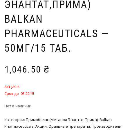
ЭНАНТАТ,ПРИМА)
BALKAN
PHARMACEUTICALS —
50МГ/15 ТАБ.
1,046.50
₴
АКЦИЯ!!!
Срок до 03.22!!!!!
Нет в наличии
Категории:
Примоболан(Метанол Энантат Прима)
,
Balkan
Pharmaceuticals
,
Акции
,
Оральные препараты
,
Производители