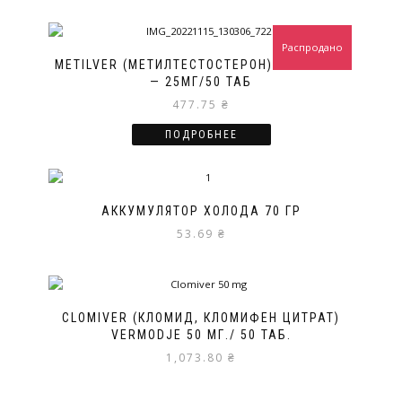
Распродано
METILVER (МЕТИЛТЕСТОСТЕРОН) VERMODJE
— 25МГ/50 ТАБ
477.75
₴
ПОДРОБНЕЕ
АККУМУЛЯТОР ХОЛОДА 70 ГР
53.69
₴
CLOMIVER (КЛОМИД, КЛОМИФЕН ЦИТРАТ)
VERMODJE 50 МГ./ 50 ТАБ.
1,073.80
₴