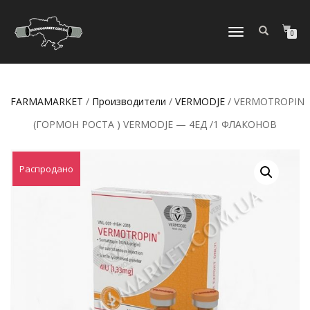
ПЕРЕКЛЮЧИТЬ
0
НАВИГАЦИЮ
FARMAMARKET
/
Производители
/
VERMODJE
/ VERMOTROPIN
(ГОРМОН РОСТА ) VERMODJE — 4ЕД /1 ФЛАКОНОВ
Распродано