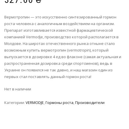
Вермотропин — это искусственно синтезированный гормон
роста человека с аналогичным воздействием на организм.
Препарат изготавливается известной фармацевтической
компанией Vermodje, производство которой располагается в
Молдове. На широтах отечественного рынка отныне стало
возможным купить вермотропин (vermotropin), который
выпускается в дозировке 4 ед во флаконе (самая актуальная и
распространенная дозировка среди спортсменов), ведь в
Украине он появился не так давно, и наш магазин один из
первых стал поставлять данный гормон роста!
Нет в наличии
Категории:
VERMODJE
,
Гормоны роста
,
Производители