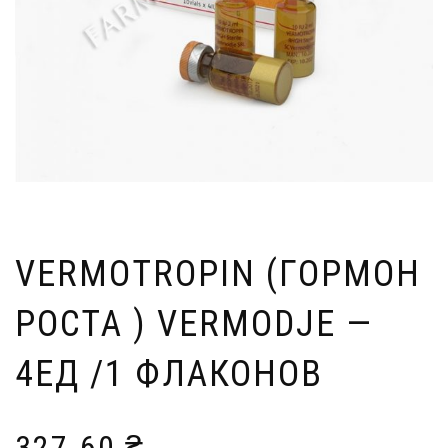
VERMOTROPIN (ГОРМОН
РОСТА ) VERMODJE —
4ЕД /1 ФЛАКОНОВ
327.60
₴