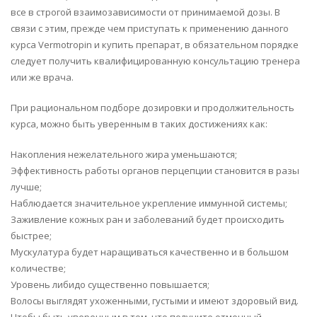
все в строгой взаимозависимости от принимаемой дозы. В
связи с этим, прежде чем приступать к применению данного
курса Vermotropin и купить препарат, в обязательном порядке
следует получить квалифицированную консультацию тренера
или же врача.
При рациональном подборе дозировки и продолжительность
курса, можно быть уверенным в таких достижениях как:
Накопления нежелательного жира уменьшаются;
Эффективность работы органов перцепции становится в разы
лучше;
Наблюдается значительное укрепление иммунной системы;
Заживление кожных ран и заболеваний будет происходить
быстрее;
Мускулатура будет наращиваться качественно и в большом
количестве;
Уровень либидо существенно повышается;
Волосы выглядят ухоженными, густыми и имеют здоровый вид.
Чтобы быть уверенным в том, что получите отменный