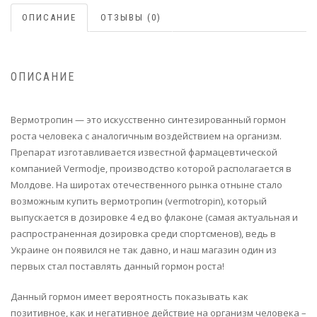
ОПИСАНИЕ
ОТЗЫВЫ (0)
ОПИСАНИЕ
Вермотропин — это искусственно синтезированный гормон
роста человека с аналогичным воздействием на организм.
Препарат изготавливается известной фармацевтической
компанией Vermodje, производство которой располагается в
Молдове. На широтах отечественного рынка отныне стало
возможным купить вермотропин (vermotropin), который
выпускается в дозировке 4 ед во флаконе (самая актуальная и
распространенная дозировка среди спортсменов), ведь в
Украине он появился не так давно, и наш магазин один из
первых стал поставлять данный гормон роста!
Данный гормон имеет вероятность показывать как
позитивное, как и негативное действие на организм человека –