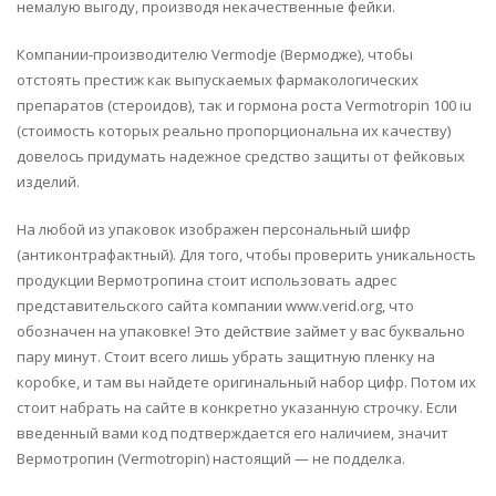
немалую выгоду, производя некачественные фейки.
Компании-производителю Vermodje (Вермодже), чтобы
отстоять престиж как выпускаемых фармакологических
препаратов (стероидов), так и гормона роста Vermotropin 100 iu
(стоимость которых реально пропорциональна их качеству)
довелось придумать надежное средство защиты от фейковых
изделий.
На любой из упаковок изображен персональный шифр
(антиконтрафактный). Для того, чтобы проверить уникальность
продукции Вермотропина стоит использовать адрес
представительского сайта компании www.verid.org, что
обозначен на упаковке! Это действие займет у вас буквально
пару минут. Стоит всего лишь убрать защитную пленку на
коробке, и там вы найдете оригинальный набор цифр. Потом их
стоит набрать на сайте в конкретно указанную строчку. Если
введенный вами код подтверждается его наличием, значит
Вермотропин (Vermotropin) настоящий — не подделка.