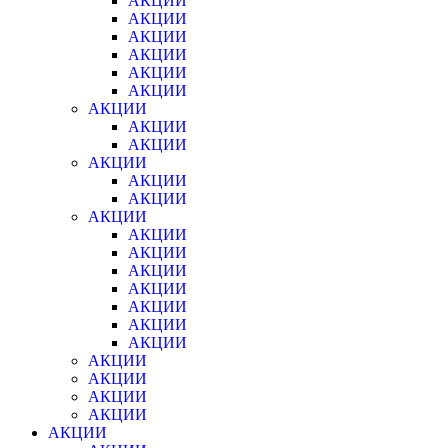
АКЦИИ
АКЦИИ
АКЦИИ
АКЦИИ
АКЦИИ
АКЦИИ
АКЦИИ
АКЦИИ
АКЦИИ
АКЦИИ
АКЦИИ
АКЦИИ
АКЦИИ
АКЦИИ
АКЦИИ
АКЦИИ
АКЦИИ
АКЦИИ
АКЦИИ
АКЦИИ
АКЦИИ
АКЦИИ
АКЦИИ
АКЦИИ
АКЦИИ