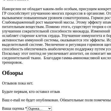
Иаморелин не обладает каким-либо особым, присущим конкретн
ГР способствует улучшению многих процессов в организме. От
вызываемое повышенным уровнем соматотропина. Гормон роста
Слабовыраженный рост мышечной массы. Этому эффекту ипамо
питательным веществам. Помимо этого, существует теория о 
улучшении сократительной способности миокарда. Изменений с
ослабляет старение клеток сердца. Улучшение иммунитета и бор
активностью иммунной системы, оказываются эти эффекты. Ис
выделительной системе. Увеличение и регуляция гормонов щи
способность обеспечивать анаболическую поддержку путем ус
Поскольку этот пептид не увеличивает аппетит, он помогает 
соединительной ткани. Благодаря гамма-аминомасляной кислот
тренировок.
Обзоры
Отзывов пока нет.
Будьте первым, кто оставил отзыв
Ваш e-mail не будет опубликован.
Обязательные поля помечен
Ваша оценка
*