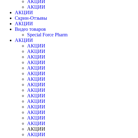
АКЦИИ
АКЦИИ
АКЦИИ
Скрин-Отзывы
АКЦИИ
Видео товаров
Special Force Pharm
АКЦИИ
АКЦИИ
АКЦИИ
АКЦИИ
АКЦИИ
АКЦИИ
АКЦИИ
АКЦИИ
АКЦИИ
АКЦИИ
АКЦИИ
АКЦИИ
АКЦИИ
АКЦИИ
АКЦИИ
АКЦИИ
АКЦИИ
АКЦИИ