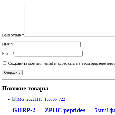
Ваш отзыв
*
Имя
*
Email
*
Сохранить моё имя, email и адрес сайта в этом браузере д
Похожие товары
GHRP-2 — ZPHC peptides — 5мг/1ф