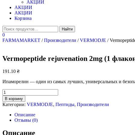
АКЦИИ
АКЦИИ
АКЦИИ
Корзина
0
FARMAMARKET
/
Производители
/
VERMODJE
/ Vermopeptid
Vermopeptide rejuvenation 2mg (1 флако
191.10
₴
Ипаморелин — один из самых лучших, универсальных и безопа
Количество
Vermopeptide
В корзину
rejuvenation
Категории:
VERMODJE
,
Пептиды
,
Производители
2mg
(1
Описание
флакон)
Отзывы (0)
Описание