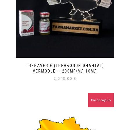
TRENAVER E (ТРЕНБОЛОН ЭНАНТАТ)
VERMODJE — 200МГ/МЛ 10МЛ
2,548.00
₴
Распродано