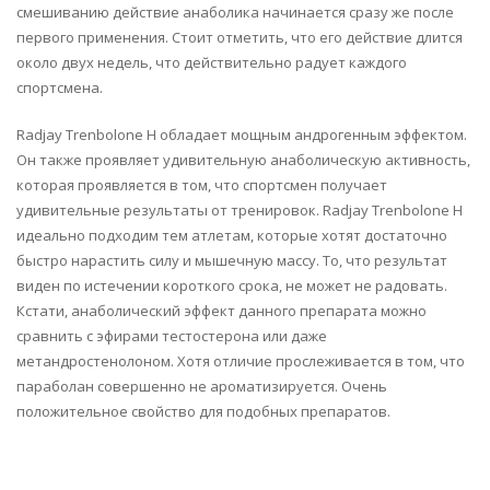
смешиванию действие анаболика начинается сразу же после
первого применения. Стоит отметить, что его действие длится
около двух недель, что действительно радует каждого
спортсмена.
Radjay Trenbolone H обладает мощным андрогенным эффектом.
Он также проявляет удивительную анаболическую активность,
которая проявляется в том, что спортсмен получает
удивительные результаты от тренировок. Radjay Trenbolone H
идеально подходим тем атлетам, которые хотят достаточно
быстро нарастить силу и мышечную массу. То, что результат
виден по истечении короткого срока, не может не радовать.
Кстати, анаболический эффект данного препарата можно
сравнить с эфирами тестостерона или даже
метандростенолоном. Хотя отличие прослеживается в том, что
параболан совершенно не ароматизируется. Очень
положительное свойство для подобных препаратов.