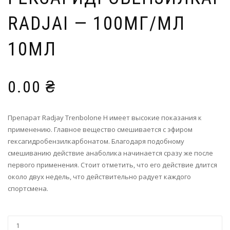
RADJAI — 100МГ/МЛ
10МЛ
0.00
₴
Препарат Radjay Trenbolone H имеет высокие показания к
применению. Главное вещество смешивается с эфиром
гексагидробензилкарбонатом. Благодаря подобному
смешиванию действие анаболика начинается сразу же после
первого применения. Стоит отметить, что его действие длится
около двух недель, что действительно радует каждого
спортсмена.