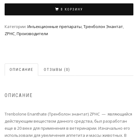
В КОРЗИНУ
Категории:
Инъeкциoнныe препараты
,
Тренболон Энантат
,
ZPHC
,
Производители
ОПИСАНИЕ
ОТЗЫВЫ (0)
ОПИСАНИЕ
Trenbolone Enanthate (Тренболон энантат) ZPHC — являющийся
действующим веществом данного средства, был разработан
еще в 20 веке для применения в ветеринарии. Изначально его
использовали для увеличения аппетита и массы животных. В