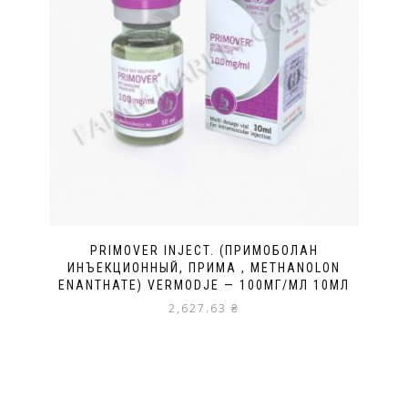
PRIMOVER INJECT. (ПРИМОБОЛАН
ИНЪЕКЦИОННЫЙ, ПРИМА , METHANOLON
ENANTHATE) VERMODJE — 100МГ/МЛ 10МЛ
2,627.63
₴