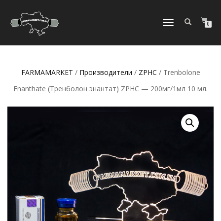
ПЕРЕКЛЮЧИТЬ
0
НАВИГАЦИЮ
FARMAMARKET
/
Производители
/
ZPHC
/ Trenbolone
Enanthate (Тренболон энантат) ZPHC — 200мг/1мл 10 мл.