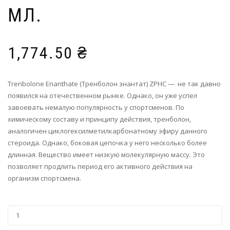
МЛ.
1,774.50
₴
Trenbolone Enanthate (Тренболон энантат) ZPHC — не так давно
появился на отечественном рынке. Однако, он уже успел
завоевать немалую популярность у спортсменов. По
химическому составу и принципу действия, тренболон,
аналогичен циклогексилметилкарбонатному эфиру данного
стероида. Однако, боковая цепочка у него несколько более
длинная. Вещество имеет низкую молекулярную массу. Это
позволяет продлить период его активного действия на
организм спортсмена.