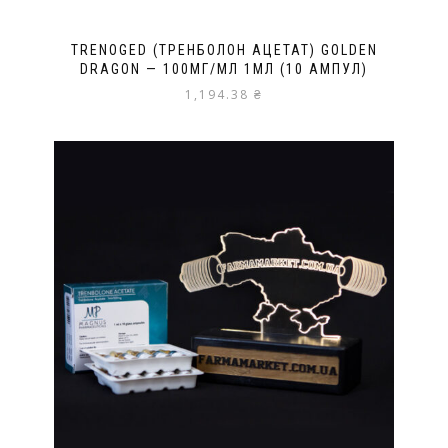
TRENOGED (ТРЕНБОЛОН АЦЕТАТ) GOLDEN
DRAGON — 100МГ/МЛ 1МЛ (10 АМПУЛ)
1,194.38
₴