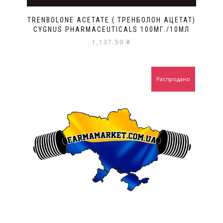
TRENBOLONE ACETATE ( ТРЕНБОЛОН АЦЕТАТ)
CYGNUS PHARMACEUTICALS 100МГ./10МЛ
1,137.50
₴
Распродано