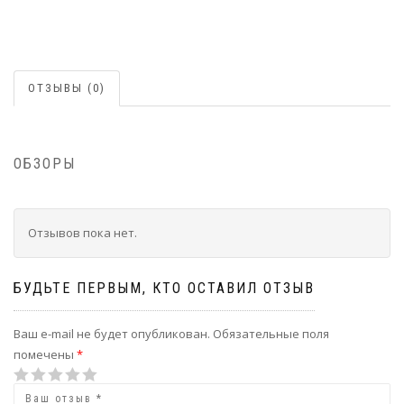
ОТЗЫВЫ (0)
ОБЗОРЫ
Отзывов пока нет.
БУДЬТЕ ПЕРВЫМ, КТО ОСТАВИЛ ОТЗЫВ
Ваш e-mail не будет опубликован.
Обязательные поля
помечены
*
1
2
3
4
5