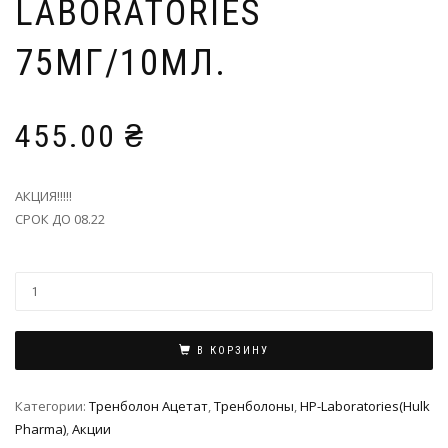
LABORATORIES
75МГ/10МЛ.
455.00
₴
АКЦИЯ!!!!!
СРОК ДО 08.22
В КОРЗИНУ
Категории:
Тренболон Ацетат
,
Тренболоны
,
HP-Laboratories(Hulk
Pharma)
,
Акции