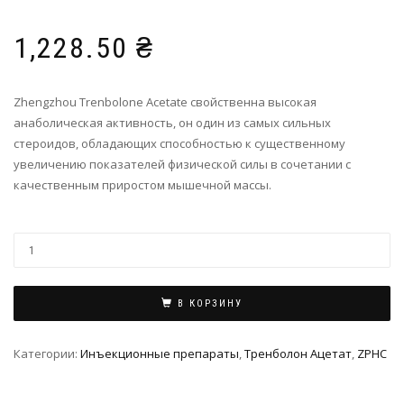
1,228.50
₴
Zhengzhou Trenbolone Acetate свойственна высокая
анаболическая активность, он один из самых сильных
стероидов, обладающих способностью к существенному
увеличению показателей физической силы в сочетании с
качественным приростом мышечной массы.
В КОРЗИНУ
Категории:
Инъeкциoнныe препараты
,
Тренболон Ацетат
,
ZPHC