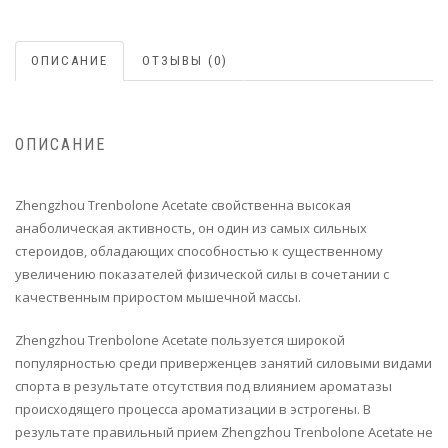
ОПИСАНИЕ
ОТЗЫВЫ (0)
ОПИСАНИЕ
Zhengzhou Trenbolone Acetate свойственна высокая
анаболическая активность, он один из самых сильных
стероидов, обладающих способностью к существенному
увеличению показателей физической силы в сочетании с
качественным приростом мышечной массы.
Zhengzhou Trenbolone Acetate пользуется широкой
популярностью среди приверженцев занятий силовыми видами
спорта в результате отсутствия под влиянием ароматазы
происходящего процесса ароматизации в эстрогены. В
результате правильный прием Zhengzhou Trenbolone Acetate не