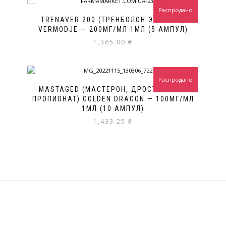
Распродано
TRENAVER 200 (ТРЕНБОЛОН ЭНАНТАТ)
VERMODJE — 200МГ/МЛ 1МЛ (5 АМПУЛ)
1,365.00
₴
Распродано
MASTAGED (МАСТЕРОН, ДРОСТАНОЛОН
ПРОПИОНАТ) GOLDEN DRAGON — 100МГ/МЛ
1МЛ (10 АМПУЛ)
1,433.25
₴