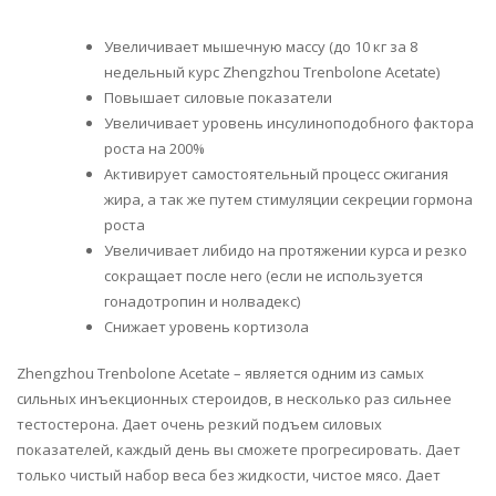
Увеличивает мышечную массу (до 10 кг за 8
недельный курс Zhengzhou Trenbolone Acetate)
Повышает силовые показатели
Увеличивает уровень инсулиноподобного фактора
роста на 200%
Активирует самостоятельный процесс сжигания
жира, а так же путем стимуляции секреции гормона
роста
Увеличивает либидо на протяжении курса и резко
сокращает после него (если не используется
гонадотропин и нолвадекс)
Снижает уровень кортизола
Zhengzhou Trenbolone Acetate – является одним из самых
сильных инъекционных стероидов, в несколько раз сильнее
тестостерона. Дает очень резкий подъем силовых
показателей, каждый день вы сможете прогресировать. Дает
только чистый набор веса без жидкости, чистое мясо. Дает