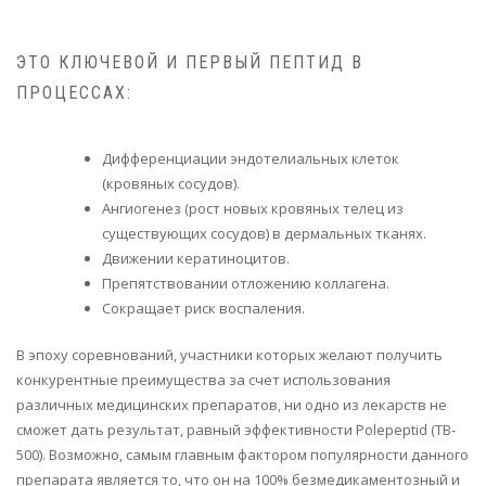
ЭТО КЛЮЧЕВОЙ И ПЕРВЫЙ ПЕПТИД В
ПРОЦЕССАХ:
Дифференциации эндотелиальных клеток
(кровяных сосудов).
Ангиогенез (рост новых кровяных телец из
существующих сосудов) в дермальных тканях.
Движении кератиноцитов.
Препятствовании отложению коллагена.
Сокращает риск воспаления.
В эпоху соревнований, участники которых желают получить
конкурентные преимущества за счет использования
различных медицинских препаратов, ни одно из лекарств не
сможет дать результат, равный эффективности Polepeptid (TB-
500). Возможно, самым главным фактором популярности данного
препарата является то, что он на 100% безмедикаментозный и