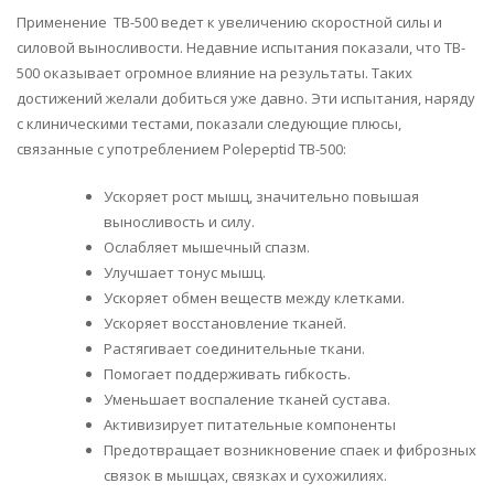
Применение TB-500 ведет к увеличению скоростной силы и
силовой выносливости. Недавние испытания показали, что TB-
500 оказывает огромное влияние на результаты. Таких
достижений желали добиться уже давно. Эти испытания, наряду
с клиническими тестами, показали следующие плюсы,
связанные с употреблением Polepeptid TB-500:
Ускоряет рост мышц, значительно повышая
выносливость и силу.
Ослабляет мышечный спазм.
Улучшает тонус мышц.
Ускоряет обмен веществ между клетками.
Ускоряет восстановление тканей.
Растягивает соединительные ткани.
Помогает поддерживать гибкость.
Уменьшает воспаление тканей сустава.
Активизирует питательные компоненты
Предотвращает возникновение спаек и фиброзных
связок в мышцах, связках и сухожилиях.