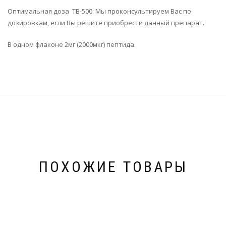
Оптимальная доза TB-500: Мы проконсультируем Вас по
дозировкам, если Вы решите приобрести данный препарат.
В одном флаконе 2мг (2000мкг) пептида.
ПОХОЖИЕ ТОВАРЫ