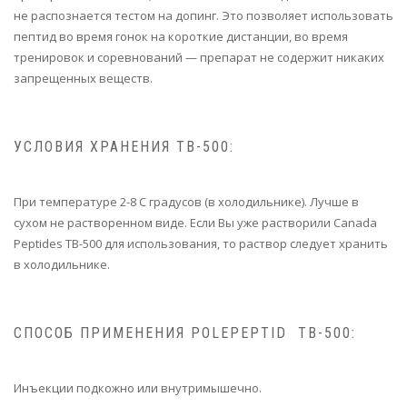
не распознается тестом на допинг. Это позволяет использовать
пептид во время гонок на короткие дистанции, во время
тренировок и соревнований — препарат не содержит никаких
запрещенных веществ.
УСЛОВИЯ ХРАНЕНИЯ TB-500:
При температуре 2-8 C градусов (в холодильнике). Лучше в
сухом не растворенном виде. Если Вы уже растворили Canada
Peptides TB-500 для использования, то раствор следует хранить
в холодильнике.
СПОСОБ ПРИМЕНЕНИЯ POLEPEPTID TB-500:
Инъекции подкожно или внутримышечно.