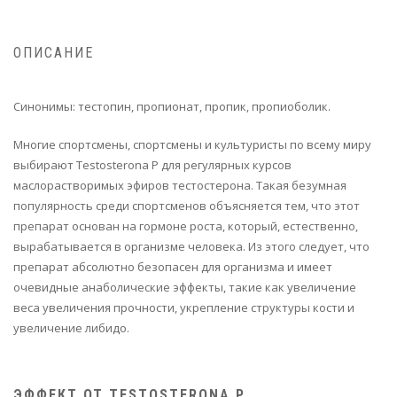
ОПИСАНИЕ
Синонимы: тестопин, пропионат, пропик, пропиоболик.
Многие спортсмены, спортсмены и культуристы по всему миру
выбирают Testosterona P для регулярных курсов
маслорастворимых эфиров тестостерона. Такая безумная
популярность среди спортсменов объясняется тем, что этот
препарат основан на гормоне роста, который, естественно,
вырабатывается в организме человека. Из этого следует, что
препарат абсолютно безопасен для организма и имеет
очевидные анаболические эффекты, такие как увеличение
веса увеличения прочности, укрепление структуры кости и
увеличение либидо.
ЭФФЕКТ ОТ TESTOSTERONA P