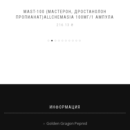
MAST-100 (МАСТЕРОН, ДРОСТАНОЛОН
ПРОПИАНАТ)ALLCHEMASIA 100МГ/1 АМПУЛА
216.13
₴
ИНФОРМАЦИЯ
Golden Gragon Pepnid