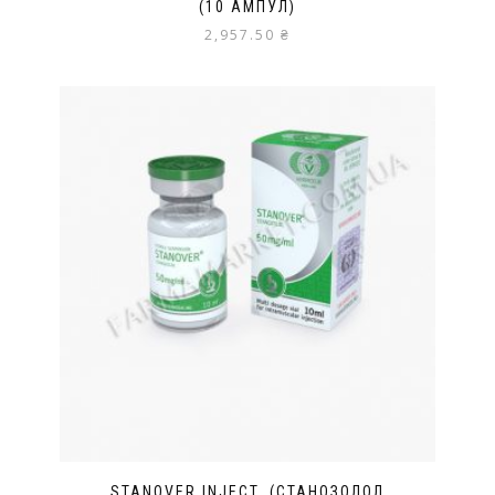
(10 АМПУЛ)
2,957.50
₴
STANOVER INJECT. (СТАНОЗОЛОЛ