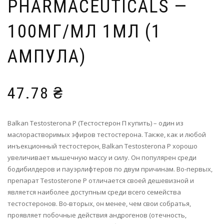
PHARMACEUTICALS —
100МГ/МЛ 1МЛ (1
АМПУЛА)
47.78
₴
Balkan Testosterona P (Тестостерон П купить) – один из
маслорастворимых эфиров тестостерона. Также, как и любой
инъекционный тестостерон, Balkan Testosterona P хорошо
увеличивает мышечную массу и силу. Он популярен среди
бодибилдеров и пауэрлифтеров по двум причинам. Во-первых,
препарат Testosterone P отличается своей дешевизной и
является наиболее доступным среди всего семейства
тестостеронов. Во-вторых, он менее, чем свои собратья,
проявляет побочные действия андрогенов (отечность,