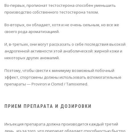
Во-первых, пропионат тестостерона способен уменьшить
производство собственного тестостерона телом.
Во-вторых, он обладает, хотя и не очень сильным, но все же
своего рода ароматизацией.
И, в-третьих, они могут рассказать о себе последствия высокой
андрогенной активности этой анаболической: жирной кожи и
некоторых других аномалий.
Поэтому, чтобы свести к минимуму возможный побочный
эффект, спортсмены должны использовать вспомогательные
препараты — Proviron и Clomid / Tamoximed.
ПРИЕМ ПРЕПАРАТА И ДОЗИРОВКИ
Инъекция препарата должна производится каждый третий
день , из-за того, что препарат обладает способностью быстро