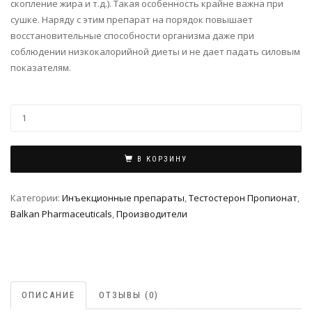
скопление жира и т.д.). Такая особенность крайне важна при
сушке. Наряду с этим препарат на порядок повышает
восстановительные способности организма даже при
соблюдении низкокалорийной диеты и не дает падать силовым
показателям.
В КОРЗИНУ
Категории:
Инъeкциoнныe препараты
,
Тестостерон Пропионат
,
Balkan Pharmaceuticals
,
Производители
ОПИСАНИЕ
ОТЗЫВЫ (0)