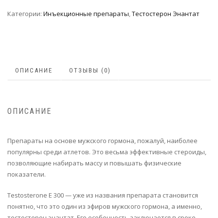
Категории:
Инъeкциoнныe препараты
,
Тестостерон Энантат
ОПИСАНИЕ
ОТЗЫВЫ (0)
ОПИСАНИЕ
Препараты на основе мужского гормона, пожалуй, наиболее
популярны среди атлетов. Это весьма эффективные стероиды,
позволяющие набирать массу и повышать физические
показатели.
Testosterone E 300 — уже из названия препарата становится
понятно, что это один из эфиров мужского гормона, а именно,
тестостерон энантат. Его особенность заключается в сроке