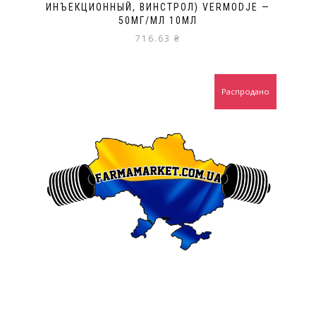
ИНЪЕКЦИОННЫЙ, ВИНСТРОЛ) VERMODJE —
50МГ/МЛ 10МЛ
716.63
₴
Распродано