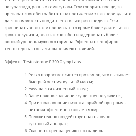
полураспада, равным семи суткам. Если говорить проще, то
препарат способен работать на протяжении этого периода, что
дает возможность вводить его только раз в неделю. Если
сравнивать энантат и пропионат, то кроме более длительного
срока полужизни, энантат способен поддерживать более
ровный уровень мужского гормона. Эффекты всех эфиров
тестостерона в остальном не имеют отличий.
Эффекты Testosterone E 300 Olymp Labs
Резко возрастает синтез протеинов, что вызывает
быстрый рост мускульной массы;
Улучшается жизненный тонус;
Ваше половое влечение существенно усилится;
При использовании низкокалорийной программы
питания эффективно сжигается жир;
Положительно воздействует на связочно-
суставный аппарат;
Склонен к превращению в эстрадиол.