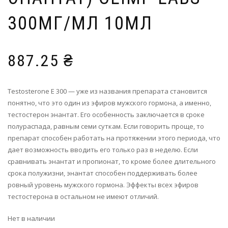
300МГ/МЛ 10МЛ
887.25
₴
Testosterone E 300 — уже из названия препарата становится
понятно, что это один из эфиров мужского гормона, а именно,
тестостерон энантат. Его особенность заключается в сроке
полураспада, равным семи суткам. Если говорить проще, то
препарат способен работать на протяжении этого периода, что
дает возможность вводить его только раз в неделю. Если
сравнивать энантат и пропионат, то кроме более длительного
срока полужизни, энантат способен поддерживать более
ровный уровень мужского гормона. Эффекты всех эфиров
тестостерона в остальном не имеют отличий.
Нет в наличии