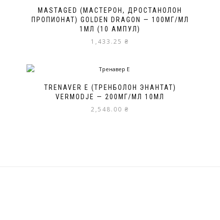
MASTAGED (МАСТЕРОН, ДРОСТАНОЛОН
ПРОПИОНАТ) GOLDEN DRAGON — 100МГ/МЛ
1МЛ (10 АМПУЛ)
1,433.25
₴
TRENAVER E (ТРЕНБОЛОН ЭНАНТАТ)
VERMODJE — 200МГ/МЛ 10МЛ
2,548.00
₴