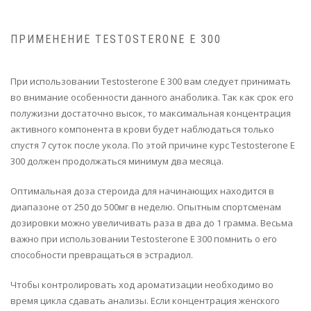
ПРИМЕНЕНИЕ TESTOSTERONE E 300
При использовании Testosterone E 300 вам следует принимать
во внимание особенности данного анаболика. Так как срок его
полужизни достаточно высок, то максимальная концентрация
активного компонента в крови будет наблюдаться только
спустя 7 суток после укола. По этой причине курс Testosterone E
300 должен продолжаться минимум два месяца.
Оптимальная доза стероида для начинающих находится в
диапазоне от 250 до 500мг в неделю. Опытным спортсменам
дозировки можно увеличивать раза в два до 1 грамма. Весьма
важно при использовании Testosterone E 300 помнить о его
способности превращаться в эстрадиол.
Чтобы контролировать ход ароматизации необходимо во
время цикла сдавать анализы. Если концентрация женского