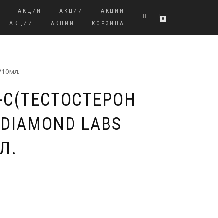
И
АКЦИИ
АКЦИИ
АКЦИИ
0
АКЦИИ
АКЦИИ
КОРЗИНА
/10мл.
-C(ТЕСТОСТЕРОН
DIAMOND LABS
Л.