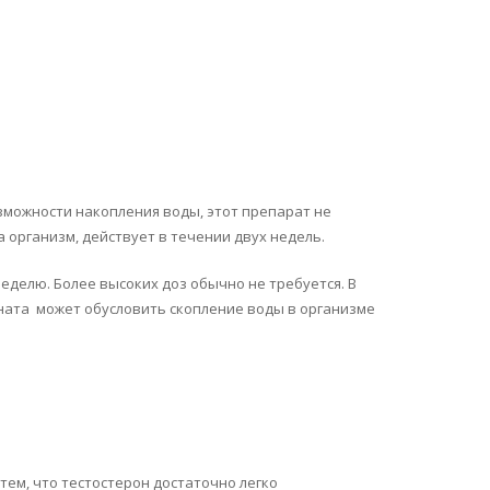
можности накопления воды, этот препарат не
организм, действует в течении двух недель.
делю. Более высоких доз обычно не требуется. В
оната может обусловить скопление воды в организме
тем, что тестостерон достаточно легко