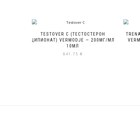
TESTOVER C (ТЕСТОСТЕРОН
TREN
ЦИПИОНАТ) VERMODJE — 200МГ/МЛ
VERM
10МЛ
841.75
₴