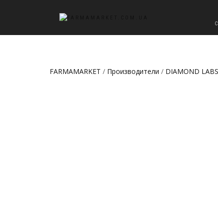
FARMAMARKET
/
Производители
/
DIAMOND LAB