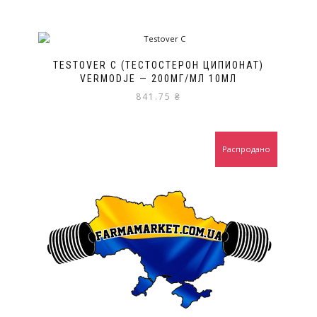
TESTOVER C (ТЕСТОСТЕРОН ЦИПИОНАТ)
VERMODJE — 200МГ/МЛ 10МЛ
841.75
₴
Распродано