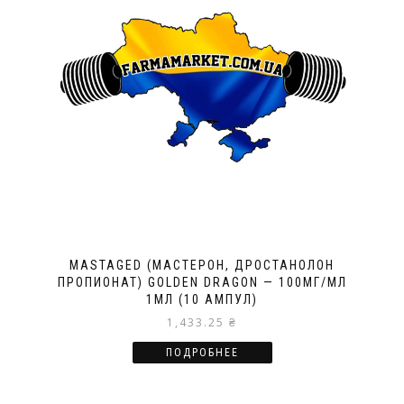
MASTAGED (МАСТЕРОН, ДРОСТАНОЛОН
ПРОПИОНАТ) GOLDEN DRAGON — 100МГ/МЛ
1МЛ (10 АМПУЛ)
1,433.25
₴
ПОДРОБНЕЕ