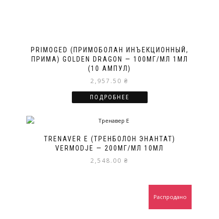
PRIMOGED (ПРИМОБОЛАН ИНЪЕКЦИОННЫЙ,
ПРИМА) GOLDEN DRAGON — 100МГ/МЛ 1МЛ
(10 АМПУЛ)
2,957.50
₴
ПОДРОБНЕЕ
TRENAVER E (ТРЕНБОЛОН ЭНАНТАТ)
VERMODJE — 200МГ/МЛ 10МЛ
2,548.00
₴
Распродано