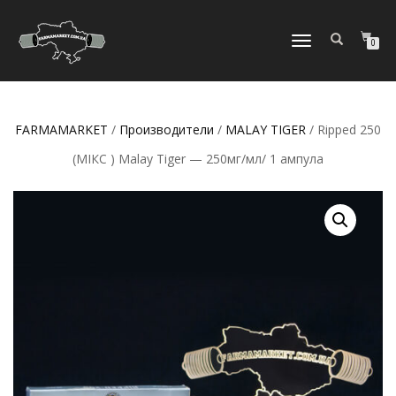
ПЕРЕКЛЮЧИТЬ
0
НАВИГАЦИЮ
FARMAMARKET
/
Производители
/
MALAY TIGER
/ Ripped 250
(МІКС ) Malay Tiger — 250мг/мл/ 1 ампула