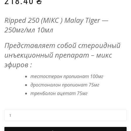
218.40
₴
Ripped 250 (МІКС ) Malay Tiger —
250мг/мл 10мл
Представляет собой стероидный
инъекционный препарат – микс
эфиров :
тестостерон пропионат 100мг
дростоналон пропионат 75мг
тренболон ацетат 75мг