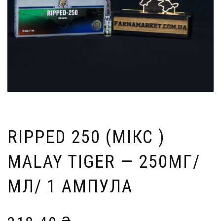
RIPPED 250 (МІКС )
MALAY TIGER — 250МГ/
МЛ/ 1 АМПУЛА