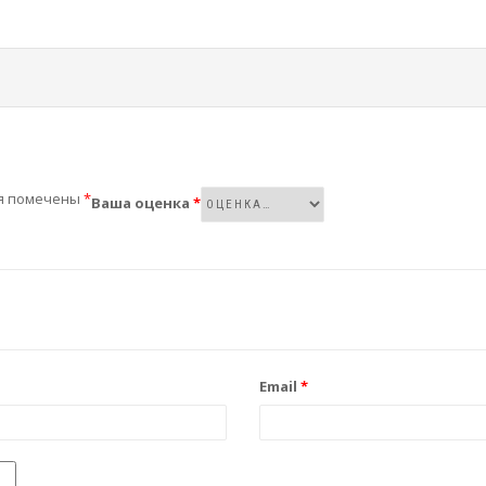
я помечены
*
Ваша оценка
*
Email
*