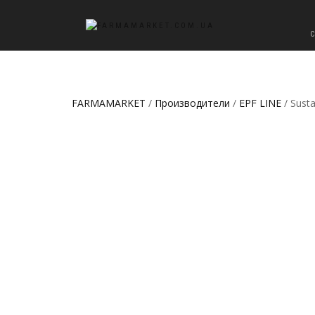
FARMAMARKET
/
Производители
/
EPF LINE
/ Sust