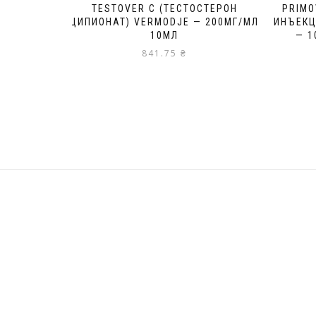
TESTOVER C (ТЕСТОСТЕРОН
PRIMO
ЦИПИОНАТ) VERMODJE — 200МГ/МЛ
ИНЪЕКЦ
10МЛ
— 1
841.75
₴