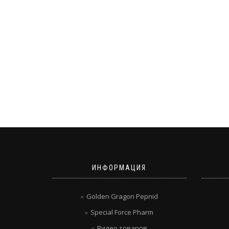
ИНФОРМАЦИЯ
Golden Gragon Pepnid
Special Force Pharm
Видео товаров