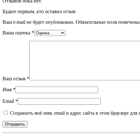
Отзывов пока нет.
Будьте первым, кто оставил отзыв
Ваш e-mail не будет опубликован.
Обязательные поля помечен
Ваша оценка
*
Ваш отзыв
*
Имя
*
Email
*
Сохранить моё имя, email и адрес сайта в этом браузере д