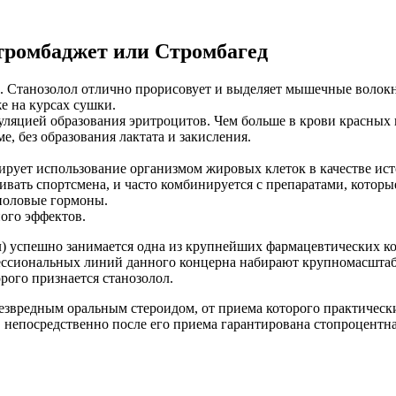
тромбаджет или Стромбагед
. Станозолол отлично прорисовует и выделяет мышечные волокна
е на курсах сушки.
ляцией образования эритроцитов. Чем больше в крови красных 
, без образования лактата и закисления.
рует использование организмом жировых клеток в качестве ист
вать спортсмена, и часто комбинируется с препаратами, котор
половые гормоны.
ого эффектов.
л) успешно занимается одна из крупнейших фармацевтических 
ессиональных линий данного концерна набирают крупномасштаб
ого признается станозолол.
езвредным оральным стероидом, от приема которого практически
 непосредственно после его приема гарантирована стопроцентна