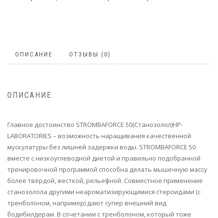
ОПИСАНИЕ
ОТЗЫВЫ (0)
ОПИСАНИЕ
Главное достоинство STROMBAFORCE 50(Станозолол)HP-
LABORATORIES – возможность наращивания качественной
мускулатуры без лишней задержки воды. STROMBAFORCE 50
вместе с низкоуглеводной диетой и правильно подобранной
тренировочной программой способна делать мышечную массу
более твёрдой, жесткой, рельефной. Совместное применение
станозолола другими неароматизирующимися стероидами (с
тренболоном, например) дают супер внешний вид
бодибилдерам. В сочетании с тренболоном, который тоже