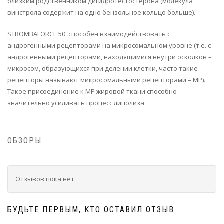
близким родственником дигидротестостерона (молекула
винстрола содержит на одно бензольное кольцо больше).
STROMBAFORCE 50 способен взаимодействовать с
андрогенными рецепторами на микросомальном уровне (т.е. с
андрогенными рецепторами, находящимися внутри осколков –
микросом, образующихся при делении клетки, часто такие
рецепторы называют микросомальными рецепторами – MP).
Такое присоединение к MP жировой ткани способно
значительно усиливать процесс липолиза.
ОБЗОРЫ
Отзывов пока нет.
БУДЬТЕ ПЕРВЫМ, КТО ОСТАВИЛ ОТЗЫВ