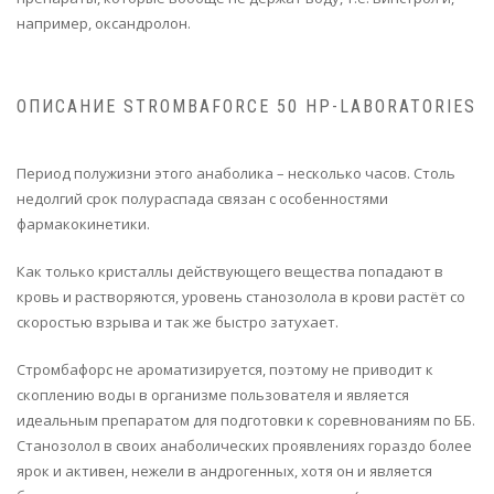
например, оксандролон.
ОПИСАНИЕ STROMBAFORCE 50 HP-LABORATORIES
Период полужизни этого анаболика – несколько часов. Столь
недолгий срок полураспада связан с особенностями
фармакокинетики.
Как только кристаллы действующего вещества попадают в
кровь и растворяются, уровень станозолола в крови растёт со
скоростью взрыва и так же быстро затухает.
Стромбафорс не ароматизируется, поэтому не приводит к
скоплению воды в организме пользователя и является
идеальным препаратом для подготовки к соревнованиям по ББ.
Станозолол в своих анаболических проявлениях гораздо более
ярок и активен, нежели в андрогенных, хотя он и является