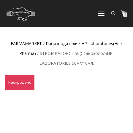
ПЕРЕКЛЮЧИТЬ
0
НАВИГАЦИЮ
FARMAMARKET
/
Производители
/
HP-Laboratories(Hulk
Pharma)
/ STROMBAFORCE 50(Станозолол)HP-
LABORATORIES 50мг/10мл.
Распродано