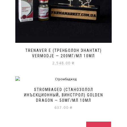
TRENAVER E (ТРЕНБОЛОН ЭНАНТАТ)
VERMODJE — 200МГ/МЛ 10МЛ
2,548.00
₴
STROMBAGED (СТАНОЗОЛОЛ
ИНЪЕКЦИОННЫЙ, ВИНСТРОЛ) GOLDEN
DRAGON — 50МГ/МЛ 10МЛ
637.00
₴