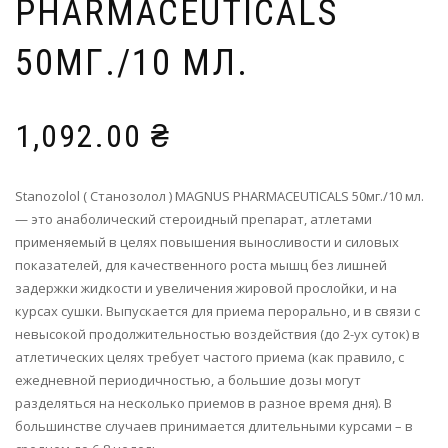
PHARMACEUTICALS
50МГ./10 МЛ.
1,092.00
₴
Stanozolol ( Станозолол ) MAGNUS PHARMACEUTICALS 50мг./10 мл.
— это анаболический стероидный препарат, атлетами
применяемый в целях повышения выносливости и силовых
показателей, для качественного роста мышц без лишней
задержки жидкости и увеличения жировой прослойки, и на
курсах сушки. Выпускается для приема перорально, и в связи с
невысокой продолжительностью воздействия (до 2-ух суток) в
атлетических целях требует частого приема (как правило, с
ежедневной периодичностью, а большие дозы могут
разделяться на несколько приемов в разное время дня). В
большинстве случаев принимается длительными курсами – в