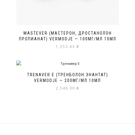
MASTEVER (МАСТЕРОН, ДРОСТАНОЛОН
ПРОПИАНАТ) VERMODJE — 100МГ/МЛ 10МЛ
1,353.63
₴
TRENAVER E (ТРЕНБОЛОН ЭНАНТАТ)
VERMODJE — 200МГ/МЛ 10МЛ
2,548.00
₴