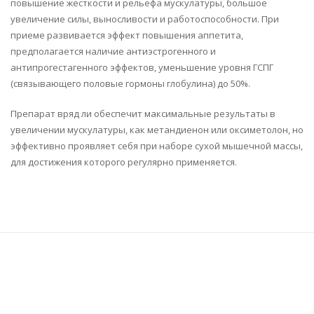
повышение жесткости и рельефа мускулатуры, большое
увеличение силы, выносливости и работоспособности. При
приеме развивается эффект повышения аппетита,
предполагается наличие антиэстрогенного и
антипрогестагенного эффектов, уменьшение уровня ГСПГ
(связывающего половые гормоны глобулина) до 50%.
Препарат вряд ли обеспечит максимальные результаты в
увеличении мускулатуры, как метандиенон или оксиметолон, но
эффективно проявляет себя при наборе сухой мышечной массы,
для достижения которого регулярно применяется.