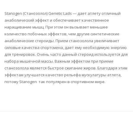
Stanogen (Станозолол) Genetic Lads — дает атлету отличный
анаболический эффект и обеспечивает качественное
наращивание мышц. При этом он вызывает меньшее
количество побочных эффектов, чем другие синтетические
анаболические стероиды. Прием станозолола увеличивает
силовые качества спортсмена, дает ему необходимую энергию
для тренировок. Очень часто данный стероид используется для
набора мышечной массы. Важным эффектом при приеме
станозолола является быстрое сжигание жиров. Благодаря этим
эффектам улучшатся качество рельефа мускулатуры атлета,
потому Stanogen так популярен в спортивном мире.