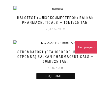
HALOTEST (ФЛЮОКСИМЕСТЕРОН) BALKAN
PHARMACEUTICALS — 10МГ/25 ТАБ.
2,388.75
₴
Распродано
STROMBAFORT (СТАНОЗОЛОЛ, ВИНСТРОЛ,
СТРОМБА) BALKAN PHARMACEUTICALS —
50МГ/25 ТАБ.
436.80
₴
ПОДРОБНЕЕ