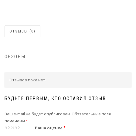
ОТЗЫВЫ (0)
ОБЗОРЫ
Отзывов пока нет.
БУДЬТЕ ПЕРВЫМ, КТО ОСТАВИЛ ОТЗЫВ
Ваш e-mail не будет опубликован.
Обязательные поля
помечены
*
1
2
3
4
5
Ваша оценка
*