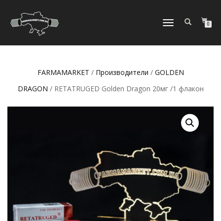
ПЕРЕКЛЮЧИТЬ
0
НАВИГАЦИЮ
FARMAMARKET
/
Производители
/
GOLDEN
DRAGON
/ RETATRUGED Golden Dragon 20мг /1 флакон