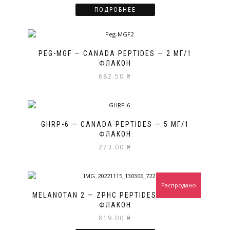
ПОДРОБНЕЕ
PEG-MGF — CANADA PEPTIDES — 2 МГ/1
ФЛАКОН
682.50
₴
GHRP-6 — CANADA PEPTIDES — 5 МГ/1
ФЛАКОН
273.00
₴
Распродано
MELANOTAN 2 — ZPHC PEPTIDES — 10 МГ/1
ФЛАКОН
819.00
₴