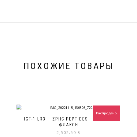
ПОХОЖИЕ ТОВАРЫ
Распродано
IGF-1 LR3 — ZPHC PEPTIDES — 10 МГ/1
ФЛАКОН
2,502.50
₴