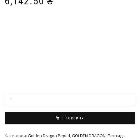
6,142.50
₴
В КОРЗИНУ
Категории:
Golden Dragon Peptid
,
GOLDEN DRAGON
,
Пептиды