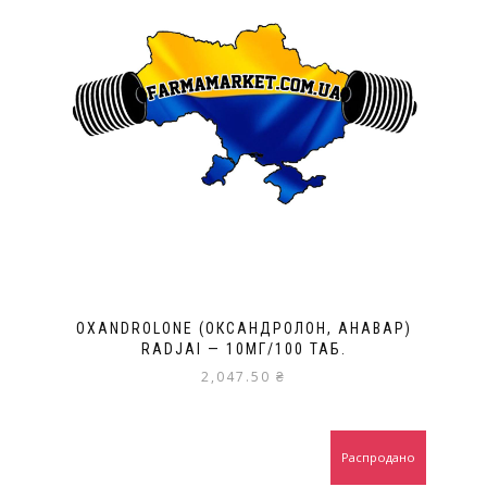
OXANDROLONE (ОКСАНДРОЛОН, АНАВАР)
RADJAI — 10МГ/100 ТАБ.
2,047.50
₴
Распродано