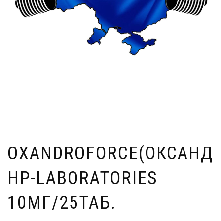
OXANDROFORCE(ОКСАНД
HP-LABORATORIES
10МГ/25ТАБ.