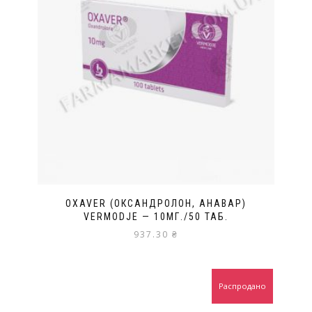
OXAVER (ОКСАНДРОЛОН, АНАВАР)
VERMODJE — 10МГ./50 ТАБ.
937.30
₴
Распродано