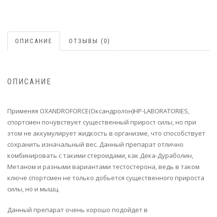
ОПИСАНИЕ
ОТЗЫВЫ (0)
ОПИСАНИЕ
Применяя OXANDROFORCE(Оксандролон)HP-LABORATORIES,
спортсмен почувствует существенный прирост силы, но при
этом не аккумулирует жидкость в организме, что способствует
сохранить изначальный вес. Данный препарат отлично
комбинировать с такими стероидами, как Дека-Дураболин,
Метаном и разными вариантами тестостерона, ведь в таком
ключе спортсмен не только добьется существенного прироста
силы, но и мышц.
Данный препарат очень хорошо подойдет в