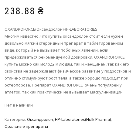
238.88
₴
OXANDROFORCE(Оксандролон)HP-LABORATORIES
Многим известно, что купить оксандролон стоит если нужен
довольно мягкий стероидный препарат в таблетированном
виде, который не вызывает побочных явлений, если
придерживаться рекомендуемой дозировки. OXANDROFORCE
купить можно как молодым людям, так и женщинам, так как его
свойства не задерживают физическое развитие у подростков и
отлично стимулируют рост тела, а также хорошо подходит при
остеопорозе. Препарат OXANDROFORCE очень популярен у
атлеток, так как практически не вызывает маскулинизации.
Нет в наличии
Категории:
Оксандролон
,
HP-Laboratories(Hulk Pharma)
,
Оральные препараты