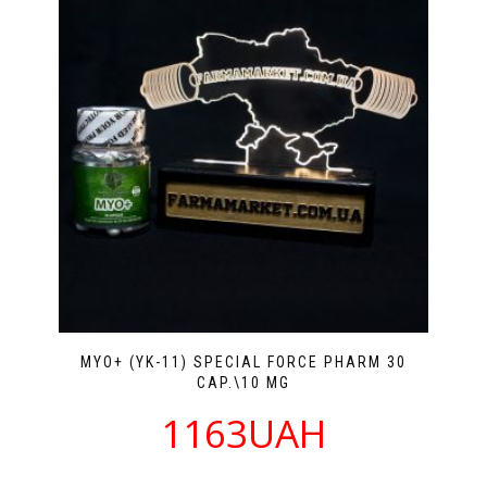
MYO+ (YK-11) SPECIAL FORCE PHARM 30
CAP.\10 MG
1163UAH