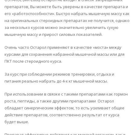
препаратов, Вы можете быть уверены в качестве препарата и
его «работоспособности». Быстро набрать мышечную массу как
на оригинальных стероидных препаратах не получится, однако
за несколько курсов можно значительно увеличить сухую
мышечную массу и прирост силовых показателей.
Очень часто Остарол применяют в качестве «моста» между
курсами для сохранения набранной мышечной массы или для
ПКТ после стероидного курса.
За курс при соблюдении режимов тренировки, отдыха и
питания реально набрать до 4-х кг мышечной массы.
При использовании в связке с такими препаратами как гормон
роста, пептиды, а также другими препаратами Остарол
обладает синергическим эффектом, то есть усиливает общее
действие препаратов, соответственно результат от курса
будет выше.
Препарат эффективно действует как мужской организм, так и