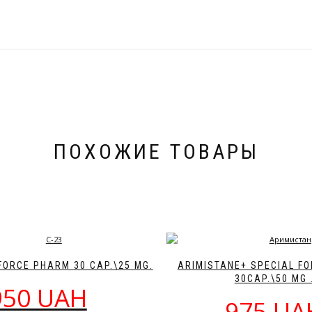
ПОХОЖИЕ ТОВАРЫ
FORCE PHARM 30 CAP.\25 MG.
ARIMISTANE+ SPECIAL F
30CAP.\50 MG 
950 UAH
975 UA