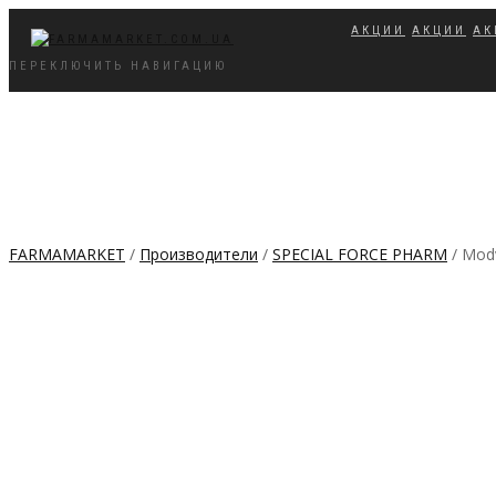
АКЦИИ
АКЦИИ
АК
ПЕРЕКЛЮЧИТЬ НАВИГАЦИЮ
FARMAMARKET
/
Производители
/
SPECIAL FORCE PHARM
/ Modv