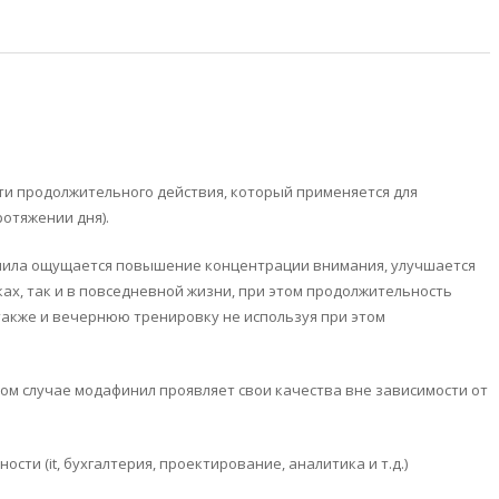
ти продолжительного действия, который применяется для
отяжении дня).
финила ощущается повышение концентрации внимания, улучшается
ах, так и в повседневной жизни, при этом продолжительность
 также и вечернюю тренировку не используя при этом
ом случае модафинил проявляет свои качества вне зависимости от
и (it, бухгалтерия, проектирование, аналитика и т.д.)