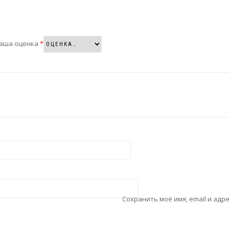
аша оценка
*
Сохранить моё имя, email и адр