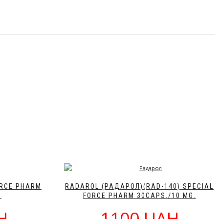
ORCE PHARM
RADAROL (РАДАРОЛ)(RAD-140) SPECIAL
.
FORCE PHARM 30CAPS./10 MG.
H
1100 UAH