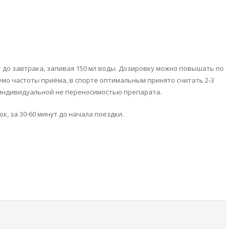
 до завтрака, запивая 150 мл воды. Дозировку можно повышать по
мо частоты приёма, в спорте оптимальным принято считать 2-3
 индивидуальной не переносимостью препарата.
к, за 30-60 минут до начала поездки.