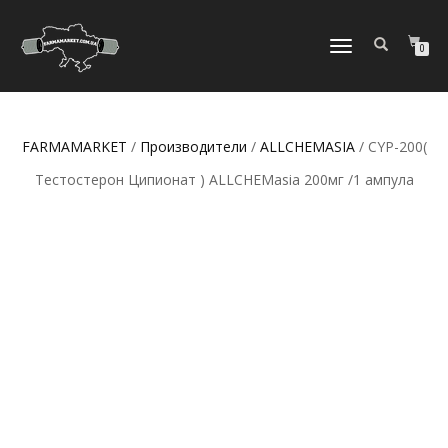
ПЕРЕКЛЮЧИТЬ
0
НАВИГАЦИЮ
FARMAMARKET
/
Производители
/
ALLCHEMASIA
/ CYP-200(
Тестостерон Ципионат ) ALLCHEMasia 200мг /1 ампула