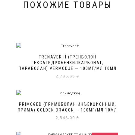
ПОХОЖИЕ ТОВАРЫ
TRENAVER H (ТРЕНБОЛОН
ГЕКСАГИДРОБЕНЗИЛКАРБОНАТ,
ПАРАБОЛАН) VERMODJE — 100МГ/МЛ 10МЛ
2,786.88
₴
PRIMOGED (ПРИМОБОЛАН ИНЪЕКЦИОННЫЙ,
ПРИМА) GOLDEN DRAGON — 100МГ/МЛ 10МЛ
2,548.00
₴