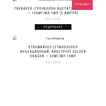
Распродано
TRENAVER (ТРЕНБОЛОН АЦЕТАТ) VERMODJE
— 100МГ/МЛ 1МЛ (5 АМПУЛ)
955.50
₴
ПОДРОБНЕЕ
STROMBAGED (СТАНОЗОЛОЛ
ИНЪЕКЦИОННЫЙ, ВИНСТРОЛ) GOLDEN
DRAGON — 50МГ/МЛ 10МЛ
637.00
₴