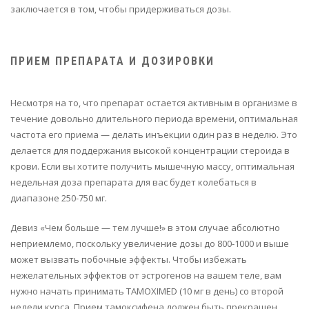
заключается в том, чтобы придерживаться дозы.
ПРИЕМ ПРЕПАРАТА И ДОЗИРОВКИ
Несмотря на то, что препарат остается активным в организме в
течение довольно длительного периода времени, оптимальная
частота его приема — делать инъекции один раз в неделю. Это
делается для поддержания высокой концентрации стероида в
крови. Если вы хотите получить мышечную массу, оптимальная
недельная доза препарата для вас будет колебаться в
диапазоне 250-750 мг.
Девиз «Чем больше — тем лучше!» в этом случае абсолютно
неприемлемо, поскольку увеличение дозы до 800-1000 и выше
может вызвать побочные эффекты. Чтобы избежать
нежелательных эффектов от эстрогенов на вашем теле, вам
нужно начать принимать TAMOXIMED (10 мг в день) со второй
недели курса. Прием тамоксифена должен быть прекращен