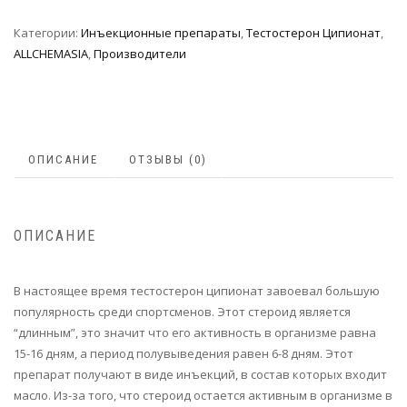
Категории:
Инъeкциoнныe препараты
,
Тестостерон Ципионат
,
ALLCHEMASIA
,
Производители
ОПИСАНИЕ
ОТЗЫВЫ (0)
ОПИСАНИЕ
В настоящее время тестостерон ципионат завоевал большую
популярность среди спортсменов. Этот стероид является
“длинным”, это значит что его активность в организме равна
15-16 дням, а период полувыведения равен 6-8 дням. Этот
препарат получают в виде инъекций, в состав которых входит
масло. Из-за того, что стероид остается активным в организме в