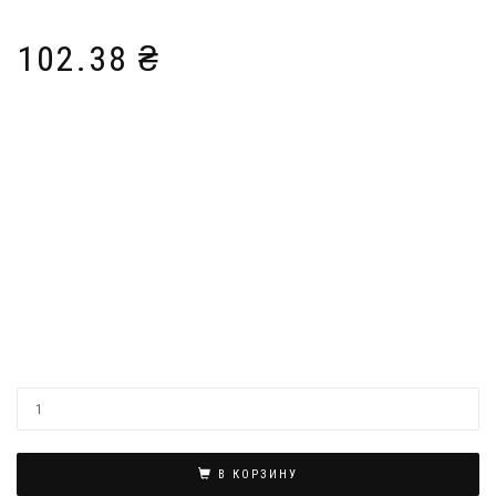
102.38
₴
В КОРЗИНУ